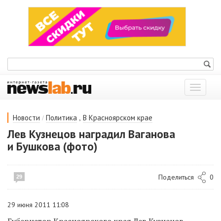
Показат
меню
/
,
Новости
Политика
В Красноярском крае
Лев Кузнецов наградил Ваганова
и Бушкова (фото)
Поделиться
0
29
29 июня 2011 11:08
Губернатор Красноярского края Лев Кузнецов