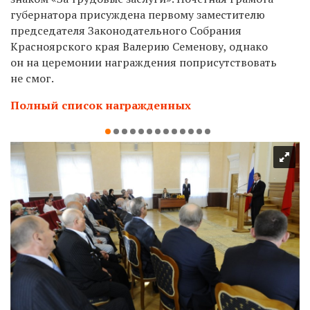
губернатора присуждена первому заместителю
председателя Законодательного Собрания
Красноярского края Валерию Семенову, однако
он на церемонии награждения поприсутствовать
не смог.
Полный список награжденных