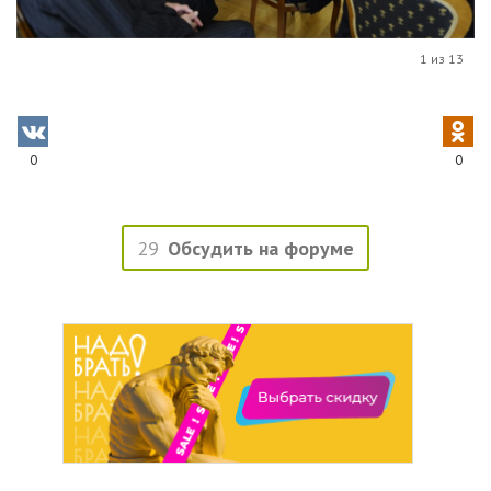
1 из 13
0
0
29
Обсудить на форуме