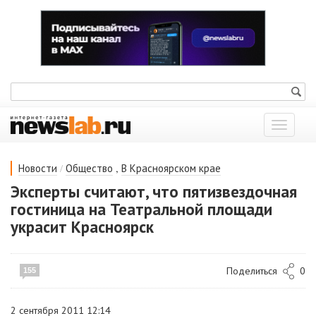
Показат
меню
/
,
Новости
Общество
В Красноярском крае
Эксперты считают, что пятизвездочная
гостиница на Театральной площади
украсит Красноярск
Поделиться
0
155
2 сентября 2011 12:14