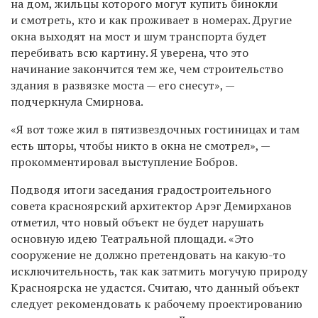
на дом, жильцы которого могут купить бинокли
и смотреть, кто и как проживает в номерах. Другие
окна выходят на мост и шум транспорта будет
перебивать всю картину. Я уверена, что это
начинание закончится тем же, чем строительство
здания в развязке моста — его снесут», —
подчеркнула Смирнова.
«Я вот тоже жил в пятизвездочных гостиницах и там
есть шторы, чтобы никто в окна не смотрел», —
прокомментировал выступление Бобров.
Подводя итоги заседания градостроительного
совета красноярский архитектор Арэг Демирханов
отметил, что новый объект не будет нарушать
основную идею Театральной площади. «Это
сооружение не должно претендовать на какую-то
исключительность, так как затмить могучую природу
Красноярска не удастся. Считаю, что данный объект
следует рекомендовать к рабочему проектированию