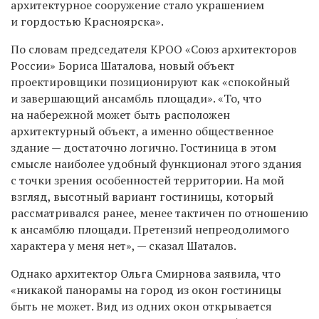
архитектурное сооружение стало украшением
и гордостью Красноярска».
По словам председателя КРОО «Союз архитекторов
России» Бориса Шаталова, новый объект
проектировщики позиционируют как «спокойный
и завершающий ансамбль площади». «То, что
на набережной может быть расположен
архитектурный объект, а именно общественное
здание — достаточно логично. Гостиница в этом
смысле наиболее удобный функционал этого здания
с точки зрения особенностей территории. На мой
взгляд, высотный вариант гостиницы, который
рассматривался ранее, менее тактичен по отношению
к ансамблю площади. Претензий непреодолимого
характера у меня нет», — сказал Шаталов.
Однако архитектор Ольга Смирнова заявила, что
«никакой панорамы на город из окон гостиницы
быть не может. Вид из одних окон открывается