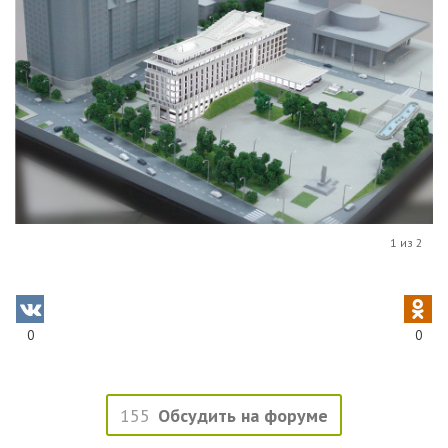
1 из 2
0
0
155
Обсудить на форуме