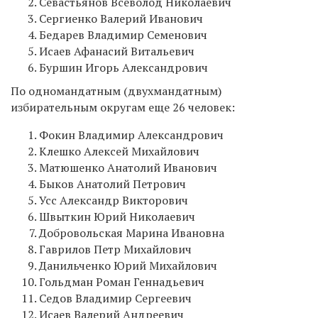
Севастьянов Всеволод Николаевич
Сергиенко Валерий Иванович
Бедарев Владимир Семенович
Исаев Афанасий Витальевич
Буршин Игорь Александрович
По одномандатным (двухмандатным)
избирательным округам еще 26 человек:
Фокин Владимир Александрович
Клешко Алексей Михайлович
Матюшенко Анатолий Иванович
Быков Анатолий Петрович
Усс Александр Викторович
Швыткин Юрий Николаевич
Добровольская Марина Ивановна
Гаврилов Петр Михайлович
Данильченко Юрий Михайлович
Гольдман Роман Геннадьевич
Седов Владимир Сергеевич
Исаев Валерий Андреевич