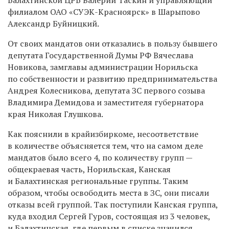
филиалом ОАО «СУЭК-Красноярск» в Шарыпово
Александр Буйницкий.
От своих мандатов они отказались в пользу бывшего
депутата Государственной Думы РФ Вячеслава
Новикова, замглавы администрации Норильска
по собственности и развитию предпринимательства
Андрея Колесникова, депутата ЗС первого созыва
Владимира Демидова и заместителя губернатора
края Николая Глушкова.
Как пояснили в крайизбиркоме, несоответствие
в количестве объясняется тем, что на самом деле
мандатов было всего 4, по количеству групп —
общекраевая часть, Норильская, Канская
и Балахтинская региональные группы. Таким
образом, чтобы освободить места в ЗС, они писали
отказы всей группой. Так поступили Канская группа,
куда входил Сергей Гуров, состоящая из 3 человек,
и Балахтинская, где первым в списке значился