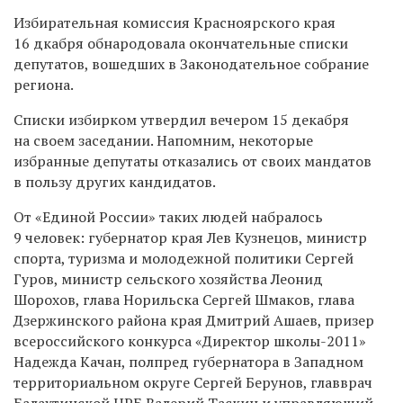
Избирательная комиссия Красноярского края
16 дкабря обнародовала окончательные списки
депутатов, вошедших в Законодательное собрание
региона.
Списки избирком утвердил вечером 15 декабря
на своем заседании. Напомним, некоторые
избранные депутаты отказались от своих мандатов
в пользу других кандидатов.
От «Единой России» таких людей набралось
9 человек: губернатор края Лев Кузнецов, министр
спорта, туризма и молодежной политики Сергей
Гуров, министр сельского хозяйства Леонид
Шорохов, глава Норильска Сергей Шмаков, глава
Дзержинского района края Дмитрий Ашаев, призер
всероссийского конкурса «Директор школы-2011»
Надежда Качан, полпред губернатора в Западном
территориальном округе Сергей Берунов, главврач
Балахтинской ЦРБ Валерий Таскин и управляющий