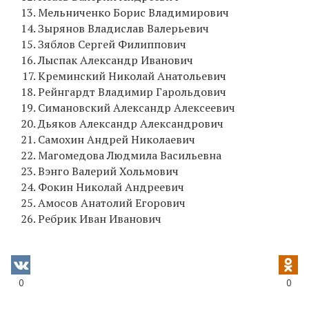
Мельниченко Борис Владимирович
Зырянов Владислав Валерьевич
Зяблов Сергей Филиппович
Лыспак Александр Иванович
Креминский Николай Анатольевич
Рейнгардт Владимир Гарольдович
Симановский Александр Алексеевич
Дьяков Александр Александрович
Самохин Андрей Николаевич
Магомедова Людмила Васильевна
Вэнго Валерий Хольмович
Фокин Николай Андреевич
Амосов Анатолий Егорович
Ребрик Иван Иванович
0
0