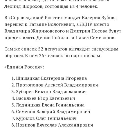
Леонид Шорохов, состоящая из 4 человек.
В «Справедливой России» мандат Валерия Зубова
перешел к Татьяне Волоткевич, а ЛДПР вместо
Владимира Жириновского и Дмитрия Носова будут
представлять Денис Побилат и Павел Семизоров.
Сам же список 52 депутатов выглядит следующим
образом. В нем 26 человек по партспискам:
«Единая Россия»:
Шишацкая Екатерина Игоревна
Протопопов Алексей Владимирович
Зубарев Виктор Владиславович
Васильев Егор Евгеньевич
Ледницкая Елена Геннадьевна
Семенов Валерий Владимирович
Курилов Олег Геннадьевич
Новиков Вячеслав Александрович