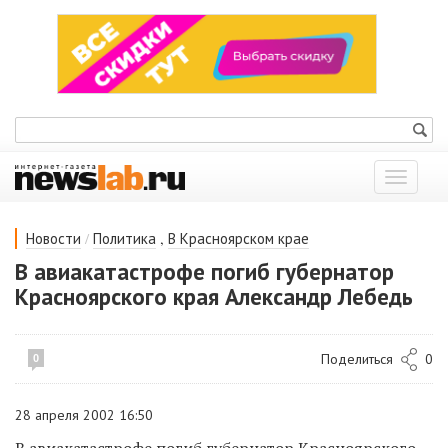
Показат
меню
/
,
Новости
Политика
В Красноярском крае
В авиакатастрофе погиб губернатор
Красноярского края Александр Лебедь
Поделиться
0
0
28 апреля 2002 16:50
В авиакатастрофе погиб губернатор Красноярского