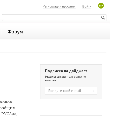
18+
Регистрация профиля
Войти
Форум
Подписка на дайджест
Рассылка выходит раз в сутки по
вечерам.
аконов
сообщил
 РУСАла,