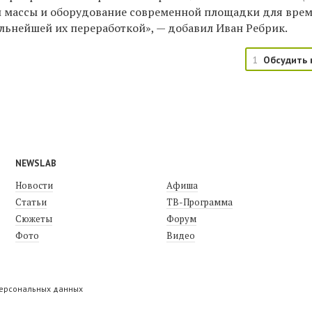
 массы и оборудование современной площадки для вре
альнейшей их переработкой», — добавил Иван Ребрик.
1
Обсудить 
NEWSLAB
Новости
Афиша
Статьи
ТВ-Программа
Сюжеты
Форум
Фото
Видео
персональных данных