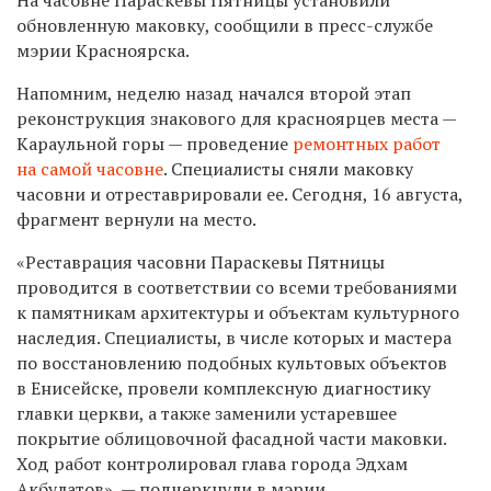
обновленную маковку, сообщили в пресс-службе
мэрии Красноярска.
Напомним, неделю назад начался второй этап
реконструкция знакового для красноярцев места —
Караульной горы — проведение
ремонтных работ
на самой часовне
. Специалисты сняли маковку
часовни и отреставрировали ее. Сегодня, 16 августа,
фрагмент вернули на место.
«Реставрация часовни Параскевы Пятницы
проводится в соответствии со всеми требованиями
к памятникам архитектуры и объектам культурного
наследия. Специалисты, в числе которых и мастера
по восстановлению подобных культовых объектов
в Енисейске, провели комплексную диагностику
главки церкви, а также заменили устаревшее
покрытие облицовочной фасадной части маковки.
Ход работ контролировал глава города Эдхам
Акбулатов», — подчеркнули в мэрии.