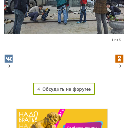
1 из 3
0
0
4
Обсудить на форуме