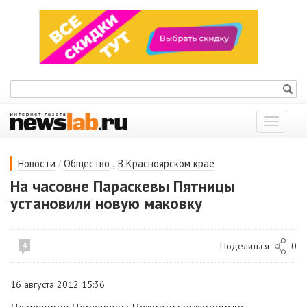
Показат
меню
/
,
Новости
Общество
В Красноярском крае
На часовне Параскевы Пятницы
установили новую маковку
Поделиться
0
4
16 августа 2012 15:36
На часовне Параскевы Пятницы установили