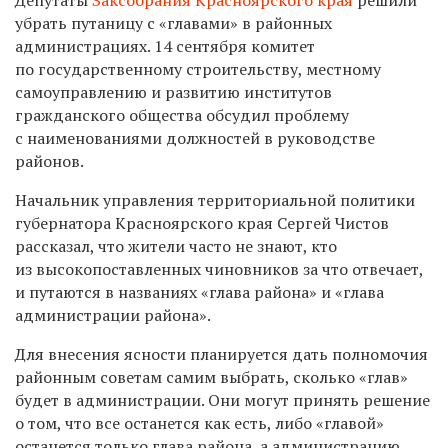
убрать путаницу с «главами» в районных
администрациях. 14 сентября комитет
по государственному строительству, местному
самоуправлению и развитию институтов
гражданского общества обсудил проблему
с наименованиями должностей в руководстве
районов.
Начальник управления территориальной политики
губернатора Красноярского края Сергей Чистов
рассказал, что жители часто не знают, кто
из высокопоставленных чиновников за что отвечает,
и путаются в названиях «глава района» и «глава
администрации района».
Для внесения ясности планируется дать полномочия
районным советам самим выбрать, сколько «глав»
будет в администрации. Они могут принять решение
о том, что все останется как есть, либо «главой»
останется только глава района, а администрацию