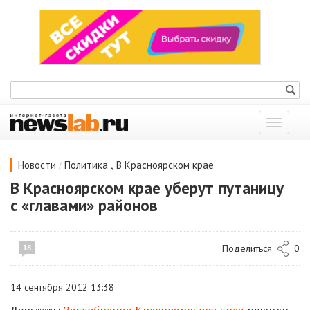
Показат
меню
/
,
Новости
Политика
В Красноярском крае
В Красноярском крае уберут путаницу
с «главами» районов
Поделиться
0
18
14 сентября 2012 13:38
Депутаты
Заксобрания Красноярского края
решили