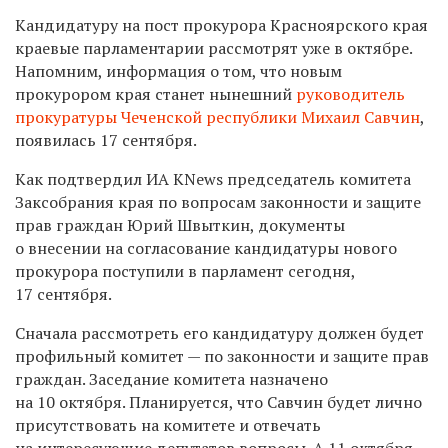
Кандидатуру на пост прокурора Красноярского края
краевые парламентарии рассмотрят уже в октябре.
Напомним, информация о том, что новым
прокурором края станет нынешний
руководитель
прокуратуры Чеченской республики Михаил Савчин
,
появилась 17 сентября.
Как подтвердил ИА KNews председатель комитета
Заксобрания края по вопросам законности и защите
прав граждан Юрий Швыткин, документы
о внесении на согласование кандидатуры нового
прокурора поступили в парламент сегодня,
17 сентября.
Сначала рассмотреть его кандидатуру должен будет
профильный комитет — по законности и защите прав
граждан. Заседание комитета назначено
на 10 октября. Планируется, что Савчин будет лично
присутствовать на комитете и отвечать
на интересующие депутатов вопросы. А 11 октября