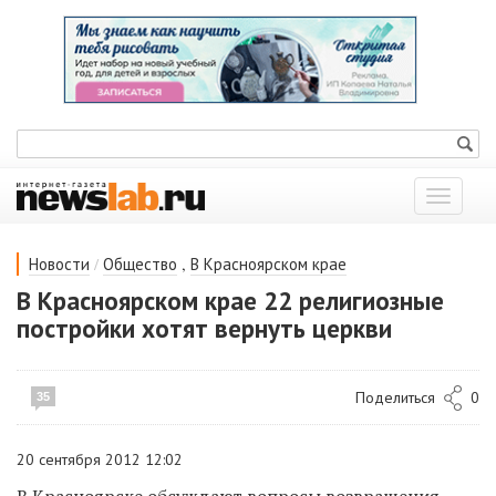
Показат
меню
/
,
Новости
Общество
В Красноярском крае
В Красноярском крае 22 религиозные
постройки хотят вернуть церкви
Поделиться
0
35
20 сентября 2012 12:02
В Красноярске обсуждают вопросы возвращения