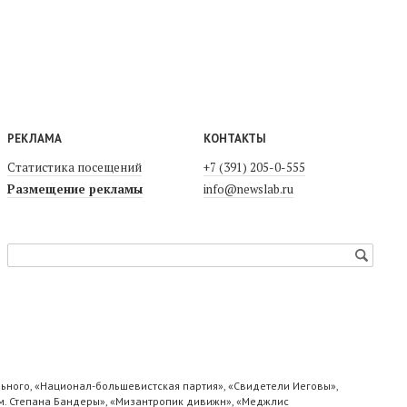
РЕКЛАМА
КОНТАКТЫ
Статистика посещений
+7 (391) 205-0-555
Размещение рекламы
info@newslab.ru
ьного, «Национал-большевистская партия», «Свидетели Иеговы»,
м. Степана Бандеры», «Мизантропик дивижн», «Меджлис