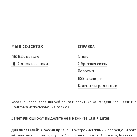
МЫ В СОЦСЕТЯХ
СПРАВКА
ВКонтакте
О нас
Одноклассники
Обратная связь
Логотип
RSS-экспорт
Контакты редакции
Условия использования веб-сайта и политика конфиденциальности и 
Политика использования cookies
Заметили ошибку? Выделите её и нажмите
Ctrl + Enter
.
Для читателей:
В России признаны экстремистскими и запрещены орга
«Армия воли народа», «Русский общенациональный союз», «Движение п