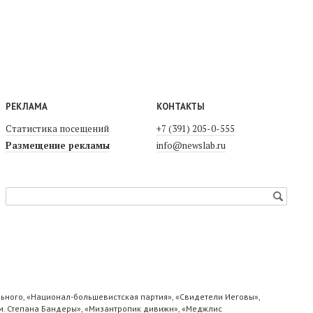
РЕКЛАМА
КОНТАКТЫ
Статистика посещений
+7 (391) 205-0-555
Размещение рекламы
info@newslab.ru
ьного, «Национал-большевистская партия», «Свидетели Иеговы»,
м. Степана Бандеры», «Мизантропик дивижн», «Меджлис