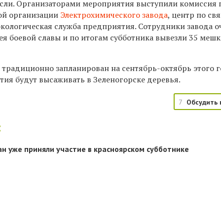
асли. Организаторами мероприятия выступили комиссия 
ой организации
Электрохимического завода
, центр по св
экологическая служба предприятия. Сотрудники завода 
ея боевой славы и по итогам субботника вывезли 35 меш
традиционно запланирован на сентябрь-октябрь этого г
ия будут высаживать в Зеленогорске деревья.
7
Обсудить 
:
ан уже приняли участие в красноярском субботнике