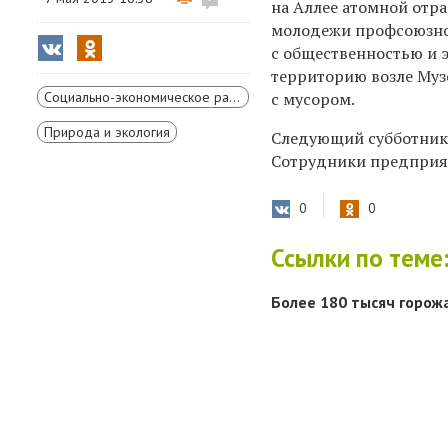
на Аллее атомной отр
молодежи профсоюзн
с общественностью и 
территорию возле Муз
Социально-экономическое развитие Красноярского края
с мусором.
Природа и экология
Следующий субботник 
Сотрудники предприят
0
0
Ссылки по теме
Более 180 тысяч горож