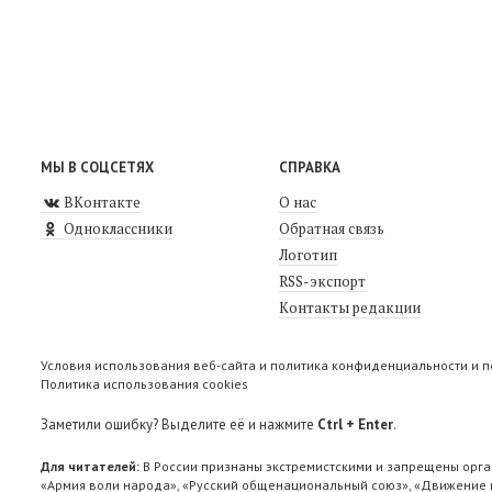
МЫ В СОЦСЕТЯХ
СПРАВКА
ВКонтакте
О нас
Одноклассники
Обратная связь
Логотип
RSS-экспорт
Контакты редакции
Условия использования веб-сайта и политика конфиденциальности и 
Политика использования cookies
Заметили ошибку? Выделите её и нажмите
Ctrl + Enter
.
Для читателей:
В России признаны экстремистскими и запрещены орга
«Армия воли народа», «Русский общенациональный союз», «Движение п