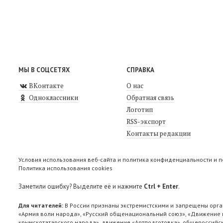
МЫ В СОЦСЕТЯХ
СПРАВКА
ВКонтакте
О нас
Одноклассники
Обратная связь
Логотип
RSS-экспорт
Контакты редакции
Условия использования веб-сайта и политика конфиденциальности и 
Политика использования cookies
Заметили ошибку? Выделите её и нажмите
Ctrl + Enter
.
Для читателей:
В России признаны экстремистскими и запрещены орга
«Армия воли народа», «Русский общенациональный союз», «Движение п
крымскотатарского народа», движение «Артподготовка», общероссийск