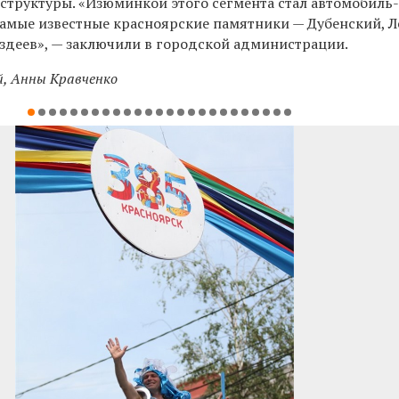
структуры. «Изюминкой этого сегмента стал автомобиль-
самые известные красноярские памятники — Дубенский, Л
здеев», — заключили в городской администрации.
, Анны Кравченко