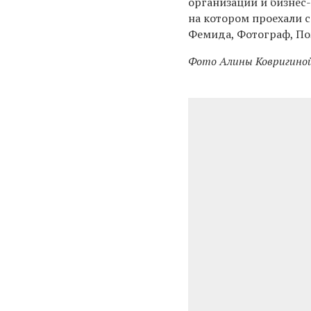
организации и бизнес-
на котором проехали 
Фемида, Фотограф, По
Фото Алины Ковригиной