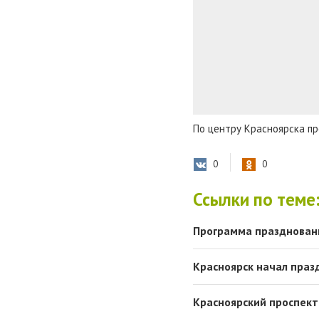
По центру Красноярска пр
0
0
Ссылки по теме
Программа празднован
Красноярск начал праз
Красноярский проспект