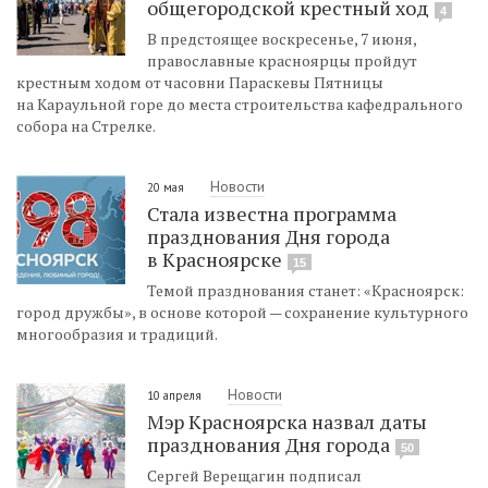
общегородской крестный ход
4
В предстоящее воскресенье, 7 июня,
православные красноярцы пройдут
крестным ходом от часовни Параскевы Пятницы
на Караульной горе до места строительства кафедрального
собора на Стрелке.
Новости
20 мая
Стала известна программа
празднования Дня города
в Красноярске
15
Темой празднования станет: «Красноярск:
город дружбы», в основе которой — сохранение культурного
многообразия и традиций.
Новости
10 апреля
Мэр Красноярска назвал даты
празднования Дня города
50
Сергей Верещагин подписал