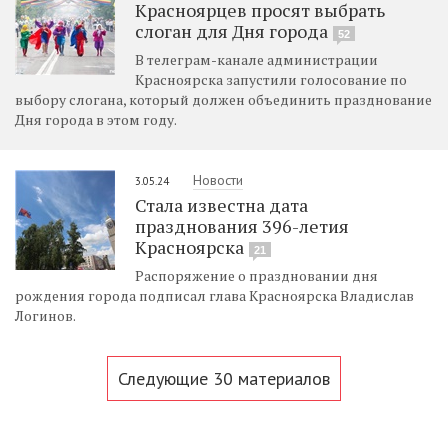
Красноярцев просят выбрать
слоган для Дня города
52
В телеграм-канале администрации
Красноярска запустили голосование по
выбору слогана, который должен объединить празднование
Дня города в этом году.
Новости
3.05.24
Стала известна дата
празднования 396-летия
Красноярска
21
Распоряжение о праздновании дня
рождения города подписал глава Красноярска Владислав
Логинов.
Следующие 30 материалов