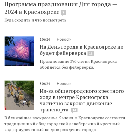
Программа празднования Дня города —
2024 в Красноярске
7
Куда сходить и что посмотреть
Новости
3.06.24
На День города в Красноярске не
будет фейерверка
16
Празднование 396-летия Красноярска
обойдется без фейерверка.
Новости
3.06.24
Из-за общегородского крестного
хода в центре Красноярска
частично закроют движение
транспорта
14
В ближайшее воскресенье, 9 июня, в Красноярске состоится
традиционный общегородской левобережный крестный
ход, приуроченный ко дню рождения города.