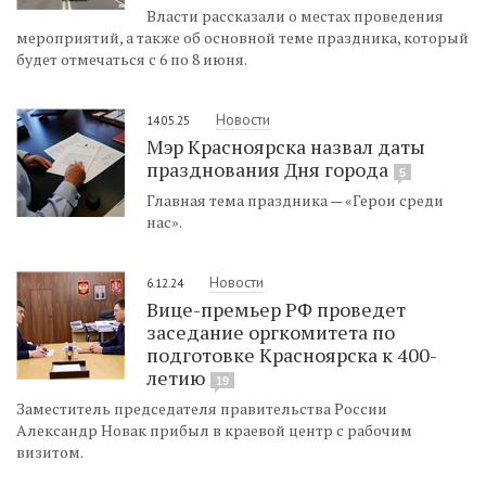
Власти рассказали о местах проведения
мероприятий, а также об основной теме праздника, который
будет отмечаться с 6 по 8 июня.
Новости
14.05.25
Мэр Красноярска назвал даты
празднования Дня города
5
Главная тема праздника — «Герои среди
нас».
Новости
6.12.24
Вице-премьер РФ проведет
заседание оргкомитета по
подготовке Красноярска к 400-
летию
19
Заместитель председателя правительства России
Александр Новак прибыл в краевой центр с рабочим
визитом.