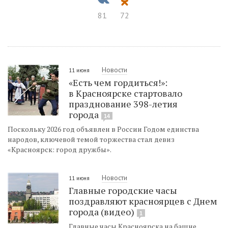
81
72
Новости
11 июня
«Есть чем гордиться!»:
в Красноярске стартовало
празднование 398-летия
города
14
Поскольку 2026 год объявлен в России Годом единства
народов, ключевой темой торжества стал девиз
«Красноярск: город дружбы».
Новости
11 июня
Главные городские часы
поздравляют красноярцев с Днем
города (видео)
1
Главные часы Красноярска на башне