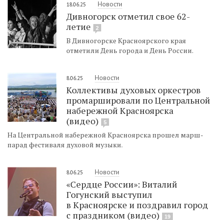
Новости
18.06.25
Дивногорск отметил свое 62-
летие
2
В Дивногорске Красноярского края
отметили День города и День России.
Новости
8.06.25
Коллективы духовых оркестров
промаршировали по Центральной
набережной Красноярска
(видео)
5
На Центральной набережной Красноярска прошел марш-
парад фестиваля духовой музыки.
Новости
8.06.25
«Сердце России»: Виталий
Гогунский выступил
в Красноярске и поздравил город
с праздником (видео)
19