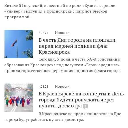
Виталий Гогунский, известный по роли «Кузи» в сериале
«Универ» выступил в Красноярске с патриотической
программой.
Новости
6.06.25
В честь Дня города на площади
перед мэрией подняли флаг
Красноярска
Сегодня, 6 июня, в честь 397-й годовщины
образования Красноярска под лозунгом «Герои среди нас»
прошла торжественная церемония поднятия флага города.
Новости
4.06.25
В Красноярске на концерты в День
города будут пропускать через
пункты досмотра
3
В Красноярске во время концертов на Дне
города будут работать пункты досмотра.