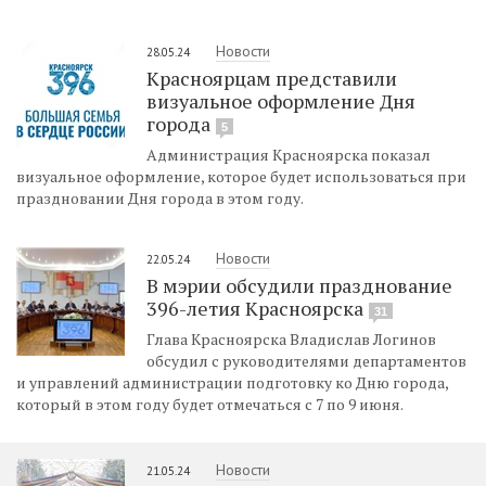
Новости
28.05.24
Красноярцам представили
визуальное оформление Дня
города
5
Администрация Красноярска показал
визуальное оформление, которое будет использоваться при
праздновании Дня города в этом году.
Новости
22.05.24
В мэрии обсудили празднование
396-летия Красноярска
31
Глава Красноярска Владислав Логинов
обсудил с руководителями департаментов
и управлений администрации подготовку ко Дню города,
который в этом году будет отмечаться с 7 по 9 июня.
Новости
21.05.24