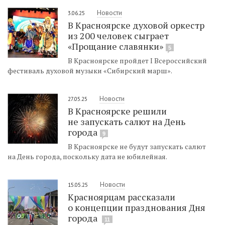
Новости
3.06.25
В Красноярске духовой оркестр
из 200 человек сыграет
«Прощание славянки»
5
В Красноярске пройдет I Всероссийский
фестиваль духовой музыки «Сибирский марш».
Новости
27.05.25
В Красноярске решили
не запускать салют на День
города
9
В Красноярске не будут запускать салют
на День города, поскольку дата не юбилейная.
Новости
15.05.25
Красноярцам рассказали
о концепции празднования Дня
города
11