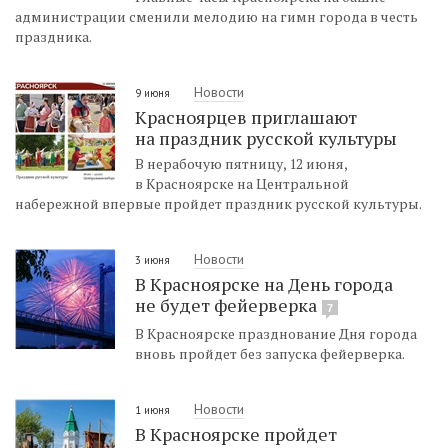
администрации сменили мелодию на гимн города в честь
праздника.
Новости
9 июня
Красноярцев приглашают
на праздник русской культуры
В нерабочую пятницу, 12 июня,
в Красноярске на Центральной
набережной впервые пройдет праздник русской культуры.
Новости
3 июня
В Красноярске на День города
не будет фейерверка
7
В Красноярске празднование Дня города
вновь пройдет без запуска фейерверка.
Новости
1 июня
В Красноярске пройдет