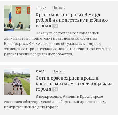
Новости
21.11.24
Красноярск потратит 9 млрд
рублей на подготовку к юбилею
города
56
Накануне состоялся региональный
оргкомитет по подготовке празднования 400-летия
Красноярска. В ходе совещания обсуждались вопросы
озеленения города, создания новой транспортной схемы и
реконструкции социальных объектов.
Новости
10.06.24
Сотни красноярцев прошли
крестным ходом по левобережью
города
76
В воскресенье, 9 июня, в Красноярске
состоялся общегородской левобережный крестный ход,
приуроченный ко дню города.