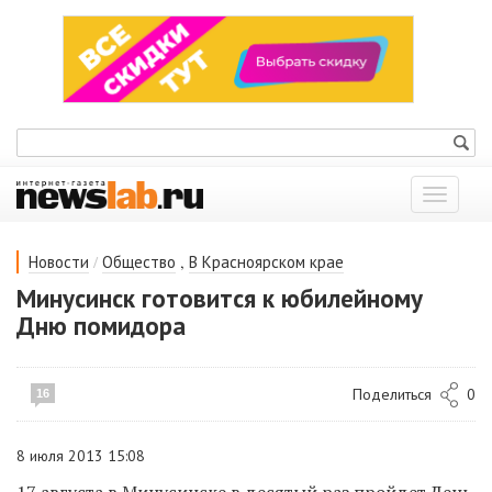
Показат
меню
/
,
Новости
Общество
В Красноярском крае
Минусинск готовится к юбилейному
Дню помидора
Поделиться
0
16
8 июля 2013 15:08
17 августа в Минусинске в десятый раз пройдет День