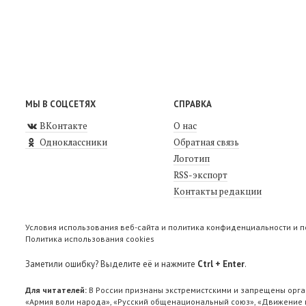
МЫ В СОЦСЕТЯХ
СПРАВКА
ВКонтакте
О нас
Одноклассники
Обратная связь
Логотип
RSS-экспорт
Контакты редакции
Условия использования веб-сайта и политика конфиденциальности и 
Политика использования cookies
Заметили ошибку? Выделите её и нажмите
Ctrl + Enter
.
Для читателей:
В России признаны экстремистскими и запрещены орга
«Армия воли народа», «Русский общенациональный союз», «Движение п