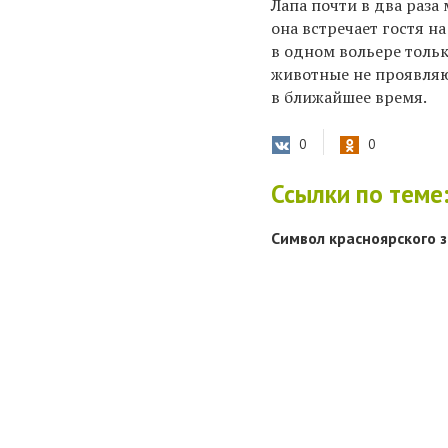
Лапа почти в два раза
она встречает гостя н
в одном вольере тольк
животные не проявляю
в ближайшее время.
0
0
Ссылки по теме
Символ красноярского 