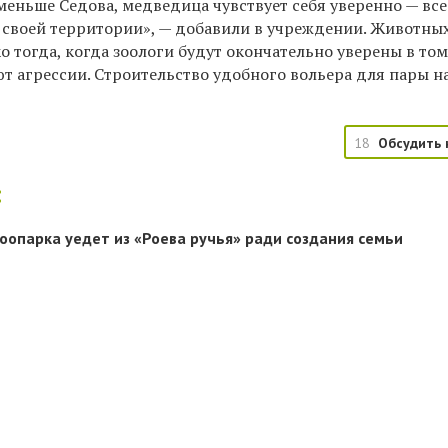
 меньше Седова, медведица чувствует себя уверенно — все
а своей территории», — добавили в учреждении. Животны
о тогда, когда зоологи будут окончательно уверены в том
т агрессии. Строительство удобного вольера для пары н
18
Обсудить 
:
зоопарка уедет из «Роева ручья» ради создания семьи