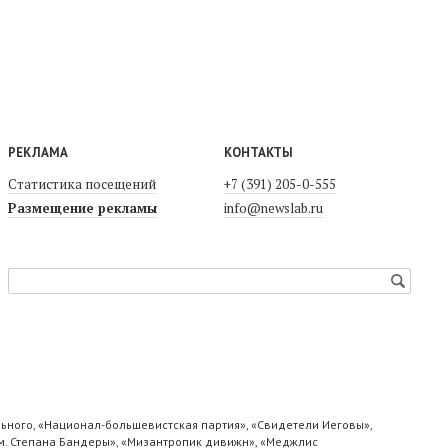
РЕКЛАМА
КОНТАКТЫ
Статистика посещений
+7 (391) 205-0-555
Размещение рекламы
info@newslab.ru
ьного, «Национал-большевистская партия», «Свидетели Иеговы»,
м. Степана Бандеры», «Мизантропик дивижн», «Меджлис