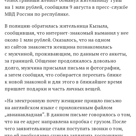
на 1 млн рублей, сообщили 9 августа в пресс-службе
МВД России по республике.
В полицию обратилась жительница Кызыла,
сообщившая, что интернет-знакомый выманил у нее
около 1 млн рублей. Оказалось, что на одном
из сайтов знакомств женщина познакомилась
с мужчиной, проживающим, по данным его анкеты,
за границей. Общение продолжалось довольно
долго, мужчина присылал письма и фотографии,
а затем сообщил, что собирается переехать ближе
к новой знакомой и для этого в ближайшее время
пришлет подарки и часть личных вещей.
«На электронную почту женщине пришло письмо
на английском языке с приложенным файлом
„авианакладная“. В данном письме говорилось о том,
что на ее адрес направлена коробка с грузом. После
чего заявительнице стали поступать звонки о том,
что ей необходимо сначала заплатить госпошлину