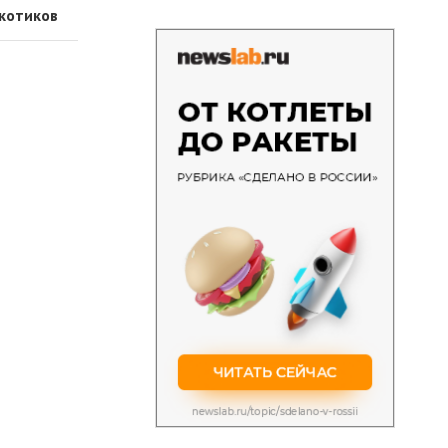
ркотиков