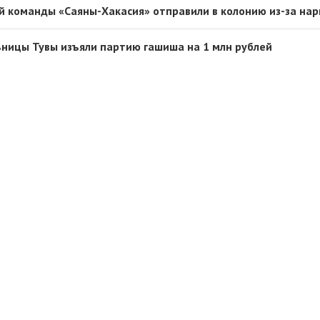
й команды «Саяны-Хакасия» отправили в колонию из-за на
ьницы Тувы изъяли партию гашиша на 1 млн рублей