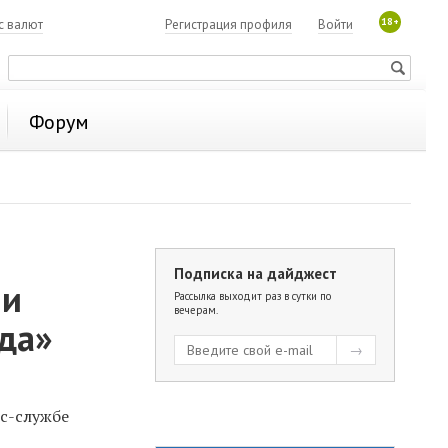
18+
с валют
Регистрация профиля
Войти
Форум
Подписка на дайджест
ли
Рассылка выходит раз в сутки по
вечерам.
да»
сс-службе