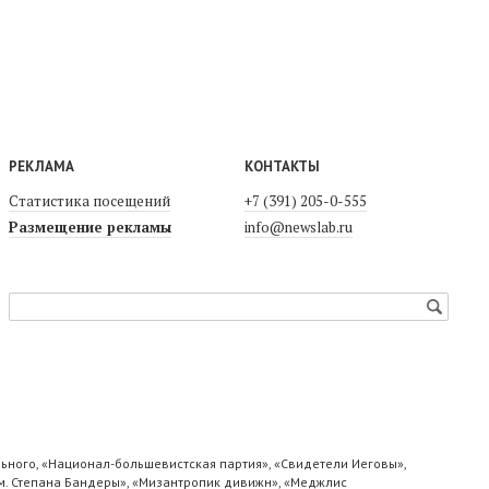
РЕКЛАМА
КОНТАКТЫ
Статистика посещений
+7 (391) 205-0-555
Размещение рекламы
info@newslab.ru
ьного, «Национал-большевистская партия», «Свидетели Иеговы»,
м. Степана Бандеры», «Мизантропик дивижн», «Меджлис