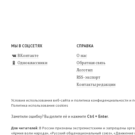
МЫ В СОЦСЕТЯХ
СПРАВКА
ВКонтакте
О нас
Одноклассники
Обратная связь
Логотип
RSS-экспорт
Контакты редакции
Условия использования веб-сайта и политика конфиденциальности и 
Политика использования cookies
Заметили ошибку? Выделите её и нажмите
Ctrl + Enter
.
Для читателей:
В России признаны экстремистскими и запрещены орга
«Армия воли народа», «Русский общенациональный союз», «Движение п