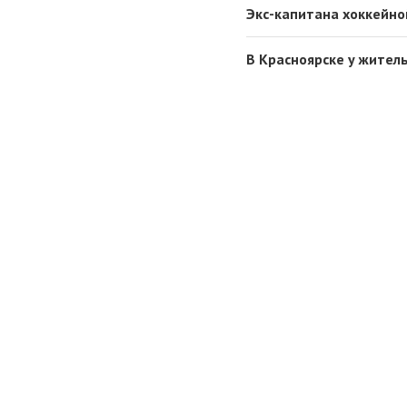
Экс-капитана хоккейно
В Красноярске у жител