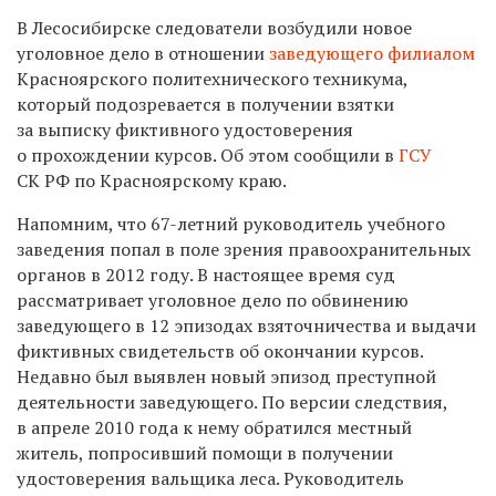
В Лесосибирске следователи возбудили новое
уголовное дело в отношении
заведующего филиалом
Красноярского политехнического техникума,
который подозревается в получении взятки
за выписку фиктивного удостоверения
о прохождении курсов. Об этом сообщили в
ГСУ
СК РФ по Красноярскому краю.
Напомним, что
67-летний
руководитель учебного
заведения попал в поле зрения правоохранительных
органов в 2012 году. В настоящее время суд
рассматривает уголовное дело по обвинению
заведующего в 12 эпизодах взяточничества и выдачи
фиктивных свидетельств об окончании курсов.
Недавно был выявлен новый эпизод преступной
деятельности заведующего. По версии следствия,
в апреле 2010 года к нему обратился местный
житель, попросивший помощи в получении
удостоверения вальщика леса. Руководитель