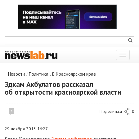
Показат
меню
/
,
Новости
Политика
В Красноярском крае
Эдхам Акбулатов рассказал
об открытости красноярской власти
Поделиться
0
7
29 ноября 2013 16:27
Глава Красноярска
Эдхам Акбулатов
выступил