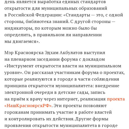
день является выработка единых стандартов
открытости для муниципальных образований
в Российской Федерации: «Стандарты — это, с одной
стороны, библиотека знаний. С другой стороны —
индикаторы, по которым можно было бы
определить, в правильном ли направлении
мы двигаемся».
Мэр Красноярска Эдхам Акбулатов выступил
на пленарном заседании форума с докладом
«Инструмент открытости власти на муниципальном
уровне». Он рассказал участникам форума о проектах,
которые реализуются в городе в части соблюдения
принципа открытости муниципалитета: внедрение
электронной очереди в детские сады, запись
на приём к врачу через интернет, реализация
проекта
«НашКрасноярскРФ»
. Эти проекты позволяют
горожанам принимать участие в работе властей
и контролировать их действия. Другие формы
проявления открытости муниципалитета в городе