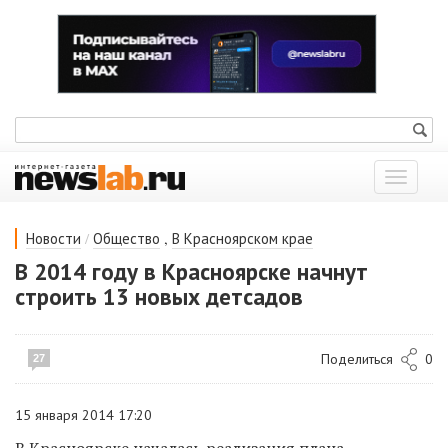
Показат
меню
/
,
Новости
Общество
В Красноярском крае
В 2014 году в Красноярске начнут
строить 13 новых детсадов
Поделиться
0
27
15 января 2014 17:20
В Красноярске началась реализация плана