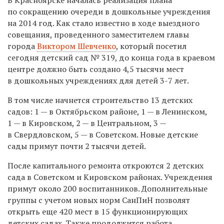
по сокращению очереди в дошкольные учреждения
на 2014 год. Как стало известно в ходе выездного
совещания, проведенного заместителем главы
города
Виктором Шевченко
, который посетил
сегодня детский сад № 319, до конца года в краевом
центре должно быть создано 4,5 тысячи мест
в дошкольных учреждениях для детей
3-7 лет.
В том числе начнется строительство 13 детских
садов: 1 — в Октябрьском районе, 1 — в Ленинском,
1 — в Кировском, 2 — в Центральном, 3 —
в Свердловском, 5 — в Советском. Новые детские
сады примут почти 2 тысячи детей.
После капитального ремонта откроются 2 детских
сада в Советском и Кировском районах. Учреждения
примут около 200 воспитанников. Дополнительные
группы с учетом новых норм СанПиН позволят
открыть еще 420 мест в 15 функционирующих
детских садах. Также продолжится работа