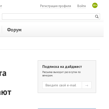
18+
ют
Регистрация профиля
Войти
Форум
Подписка на дайджест
та
Рассылка выходит раз в сутки по
вечерам.
ают