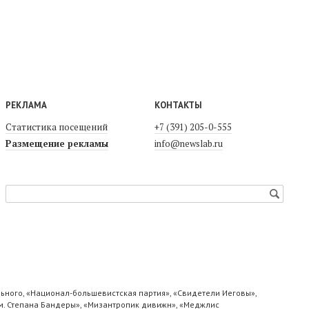
РЕКЛАМА
КОНТАКТЫ
Статистика посещений
+7 (391) 205-0-555
Размещение рекламы
info@newslab.ru
ьного, «Национал-большевистская партия», «Свидетели Иеговы»,
м. Степана Бандеры», «Мизантропик дивижн», «Меджлис