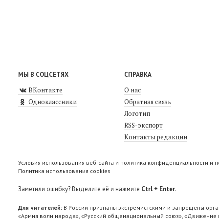
МЫ В СОЦСЕТЯХ
СПРАВКА
ВКонтакте
О нас
Одноклассники
Обратная связь
Логотип
RSS-экспорт
Контакты редакции
Условия использования веб-сайта и политика конфиденциальности и 
Политика использования cookies
Заметили ошибку? Выделите её и нажмите
Ctrl + Enter
.
Для читателей:
В России признаны экстремистскими и запрещены орга
«Армия воли народа», «Русский общенациональный союз», «Движение п