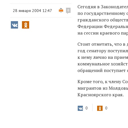
Сегодня в Законодате
28 января 2004 12:47
0
по государственному 
гражданского обществ
Федерации Федерально
на сессии краевого па
Стоит отметить, что 
год сенатору поступил
к нему лично на прие
коммунальное хозяйст
обращений поступает о
Кроме того, к члену 
мигрантов из Молдовы
Красноярского края.
0
0