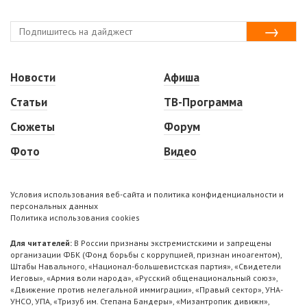
Новости
Афиша
Статьи
ТВ-Программа
Сюжеты
Форум
Фото
Видео
Условия использования веб-сайта и политика конфиденциальности и
персональных данных
Политика использования cookies
Для читателей:
В России признаны экстремистскими и запрещены
организации ФБК (Фонд борьбы с коррупцией, признан иноагентом),
Штабы Навального, «Национал-большевистская партия», «Свидетели
Иеговы», «Армия воли народа», «Русский общенациональный союз»,
«Движение против нелегальной иммиграции», «Правый сектор», УНА-
УНСО, УПА, «Тризуб им. Степана Бандеры», «Мизантропик дивижн»,