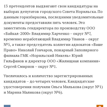
13 претендентов выдвигают свои кандидатуры на
выборах депутатов городского Совета Норильска. По
данным горизбиркома, последними уведомительные
документы предоставили пять человек. Это
заместитель гендиректора по производству ООО
«Байкал-2000» Владимир Харченко – округ №7,
временно неработающий Владимир Уланов – округ
№5, а также председатель коллегии адвокатов «Ваше
Право» Николай Гончаров, пожарный Заполярного
филиала ГМК «Норильский Никель» Юрий
Гильфанов и директор ООО «Жилищная компания»
Сергей Смирнов – округ №1.
Увеличилось и количество зарегистрированных
кандидатов – до четырех человек. Кандидатские
удостоверения получили Ольга Милькова (округ №1)
и Марина Маликова (округ №6).