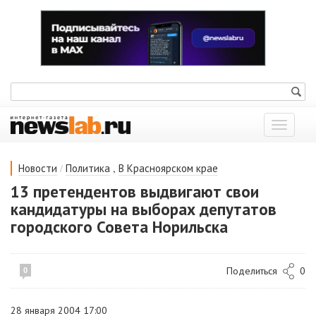
Показат
меню
/
,
Новости
Политика
В Красноярском крае
13 претендентов выдвигают свои
кандидатуры на выборах депутатов
городского Совета Норильска
Поделиться
0
0
28 января 2004 17:00