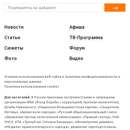
Новости
Афиша
Статьи
ТВ-Программа
Сюжеты
Форум
Фото
Видео
Условия использования веб-сайта и политика конфиденциальности и
персональных данных
Политика использования cookies
Для читателей:
В России признаны экстремистскими и запрещены
организации ФБК (Фонд борьбы с коррупцией, признан иноагентом),
Штабы Навального, «Национал-большевистская партия», «Свидетели
Иеговы», «Армия воли народа», «Русский общенациональный союз»,
«Движение против нелегальной иммиграции», «Правый сектор», УНА-
УНСО, УПА, «Тризуб им. Степана Бандеры», «Мизантропик дивижн»,
«Меджлис крымскотатарского народа», движение «Артподготовка»,