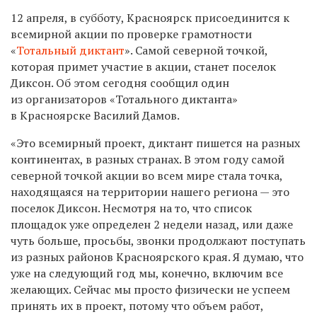
12 апреля, в субботу, Красноярск присоединится к
всемирной акции по проверке грамотности
«
Тотальный диктант
». Самой северной точкой,
которая примет участие в акции, станет поселок
Диксон. Об этом сегодня сообщил один
из организаторов «Тотального диктанта»
в Красноярске Василий Дамов.
«Это всемирный проект, диктант пишется на разных
континентах, в разных странах. В этом году самой
северной точкой акции во всем мире стала точка,
находящаяся на территории нашего региона — это
поселок Диксон. Несмотря на то, что список
площадок уже определен 2 недели назад, или даже
чуть больше, просьбы, звонки продолжают поступать
из разных районов Красноярского края. Я думаю, что
уже на следующий год мы, конечно, включим все
желающих. Сейчас мы просто физически не успеем
принять их в проект, потому что объем работ,