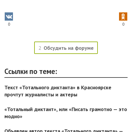
0
0
2
Обсудить на форуме
Ссылки по теме:
Текст «Тотального диктанта» в Красноярске
прочтут журналисты и актеры
«Тотальный диктант», или «Писать грамотно — это
модно»
Объявлен автор текста «Тотального диктанта» —