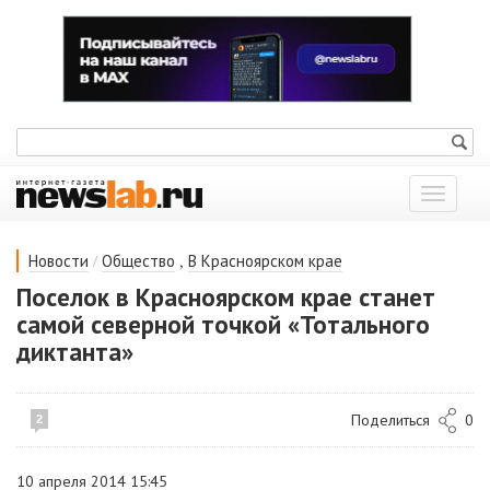
Показат
меню
/
,
Новости
Общество
В Красноярском крае
Поселок в Красноярском крае станет
самой северной точкой «Тотального
диктанта»
Поделиться
0
2
10 апреля 2014 15:45