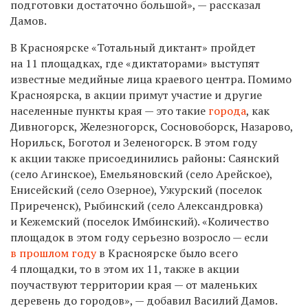
подготовки достаточно большой», — рассказал
Дамов.
В Красноярске «Тотальный диктант» пройдет
на 11 площадках, где «диктаторами» выступят
известные медийные лица краевого центра. Помимо
Красноярска, в акции примут участие и другие
населенные пункты края — это такие
города
, как
Дивногорск, Железногорск, Сосновоборск, Назарово,
Норильск, Боготол и Зеленогорск. В этом году
к акции также присоединились районы: Саянский
(село Агинское), Емельяновский (село Арейское),
Енисейский (село Озерное), Ужурский (поселок
Приреченск), Рыбинский (село Александровка)
и Кежемский (поселок Имбинский). «Количество
площадок в этом году серьезно возросло — если
в прошлом году
в Красноярске было всего
4 площадки, то в этом их 11, также в акции
поучаствуют территории края — от маленьких
деревень до городов», — добавил Василий Дамов.