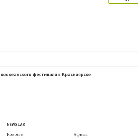
:
u
хоокеанского фестиваля в Красноярске
NEWSLAB
Новости
Афиша