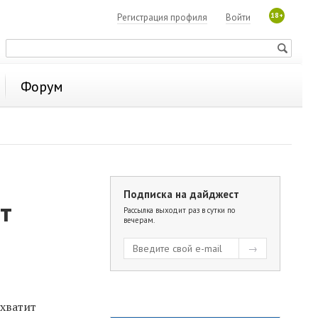
18+
Регистрация профиля
Войти
Форум
Подписка на дайджест
т
Рассылка выходит раз в сутки по
вечерам.
хватит