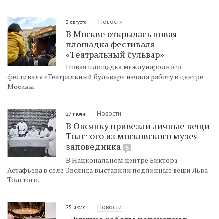
Новости
3 августа
В Москве открылась новая
площадка фестиваля
«Театральный бульвар»
Новая площадка международного
фестиваля «Театральный бульвар» начала работу в центре
Москвы.
Новости
27 июля
В Овсянку привезли личные вещи
Толстого из московского музея-
заповедника
5
В Национальном центре Виктора
Астафьева в селе Овсянка выставили подлинные вещи Льва
Толстого.
Новости
25 июля
«Лучшие работы напечатают