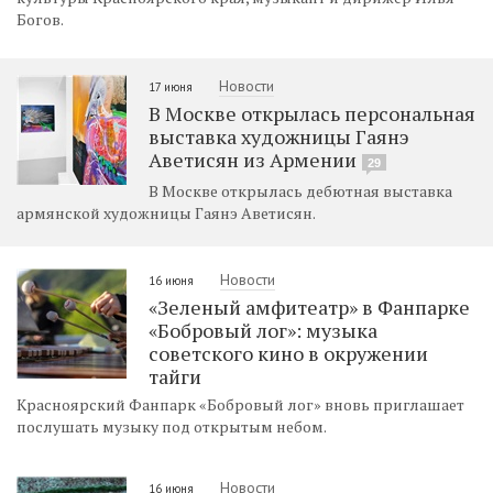
Богов.
Новости
17 июня
В Москве открылась персональная
выставка художницы Гаянэ
Аветисян из Армении
29
В Москве открылась дебютная выставка
армянской художницы Гаянэ Аветисян.
Новости
16 июня
«Зеленый амфитеатр» в Фанпарке
«Бобровый лог»: музыка
советского кино в окружении
тайги
Красноярский Фанпарк «Бобровый лог» вновь приглашает
послушать музыку под открытым небом.
Новости
16 июня