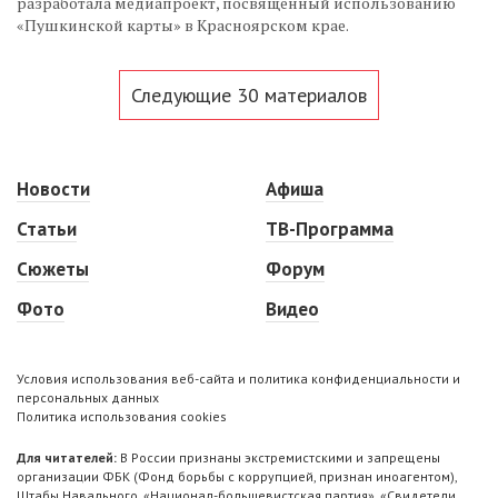
разработала медиапроект, посвященный использованию
«Пушкинской карты» в Красноярском крае.
Следующие 30 материалов
Новости
Афиша
Статьи
ТВ-Программа
Сюжеты
Форум
Фото
Видео
Условия использования веб-сайта и политика конфиденциальности и
персональных данных
Политика использования cookies
Для читателей:
В России признаны экстремистскими и запрещены
организации ФБК (Фонд борьбы с коррупцией, признан иноагентом),
Штабы Навального, «Национал-большевистская партия», «Свидетели