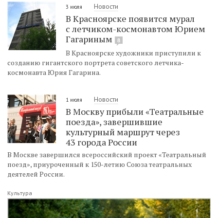
Новости
3 июля
В Красноярске появится мурал
с летчиком-космонавтом Юрием
Гагариным
8
В Красноярске художники приступили к
созданию гигантского портрета советского летчика-
космонавта Юрия Гагарина.
Новости
1 июля
В Москву прибыли «Театральные
поезда», завершившие
культурный маршрут через
43 города России
В Москве завершился всероссийский проект «Театральный
поезд», приуроченный к 150-летию Союза театральных
деятелей России.
Культура