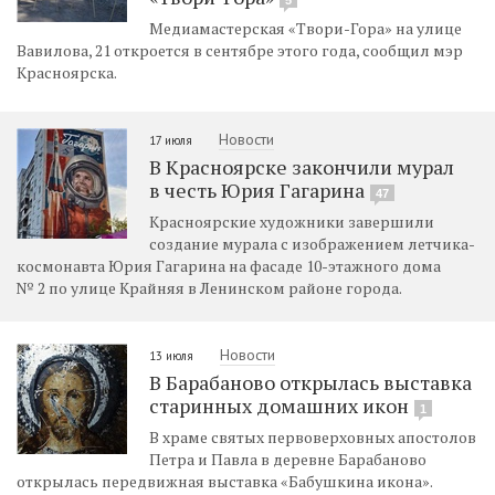
Медиамастерская «Твори-Гора» на улице
Вавилова, 21 откроется в сентябре этого года, сообщил мэр
Красноярска.
Новости
17 июля
В Красноярске закончили мурал
в честь Юрия Гагарина
47
Красноярские художники завершили
создание мурала с изображением летчика-
космонавта Юрия Гагарина на фасаде 10-этажного дома
№ 2 по улице Крайняя в Ленинском районе города.
Новости
13 июля
В Барабаново открылась выставка
старинных домашних икон
1
В храме святых первоверховных апостолов
Петра и Павла в деревне Барабаново
открылась передвижная выставка «Бабушкина икона».