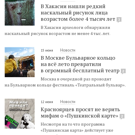
В Хакасии нашли редкий
наскальный рисунок лица
возрастом более 4 тысяч лет
3
В Хакасии археологи обнаружили
наскальный рисунок возрастом не менее 4 тыс. лет.
Новости
15 июня
В Москве Бульварное кольцо
на всё лето превратили
в огромный бесплатный театр
2
Москва в очередной раз проводит
на Бульварном кольце фестиваль «Театральный бульвар».
Новости
12 июня
Красноярцев просят не верить
мифам о «Пушкинской карте»
2
Несмотря на то что программа
«Пушкинская карта» действует уже