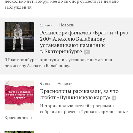
несколько лет, вокруг неё до сих пор существует немало
заблуждений.
Новости
10 июня
Режиссеру фильмов «Брат» и «Груз
200» Алексею Балабанову
устанавливают памятник
в Екатеринбурге
21
В Екатеринбурге приступили к установке памятника
режиссеру Алексею Балабанову.
Новости
9 июня
Красноярцы рассказали, за что
любят «Пушкинскую карту»
3
Истории пользователей программы
собрали в проекте «Пушка в кармане: опыт
Красноярска».