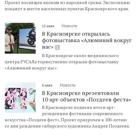
Проект посвящен иконам из народной среды. Экспозицию
покажут в шести населенных пунктах Красноярского края.
Новости
13 июля
В Красноярске открылась
фотовыставка «Алюминий вокруг
нас»
1
В Красноярске около медицинского
центра РУСАЛа торжественно открыли фотовыставку
«Алюминий вокруг нас».
Новости
6 июля
В Красноярске презентовали
10 арт-объектов «Поздеев феста»
В Красноярске подвели итоги арт-
резиденции фестиваля современного
искусства «Поздеев фест». Проект приурочен к 100-летию
со дня рождения сибирского художника Андрея Поздеева.