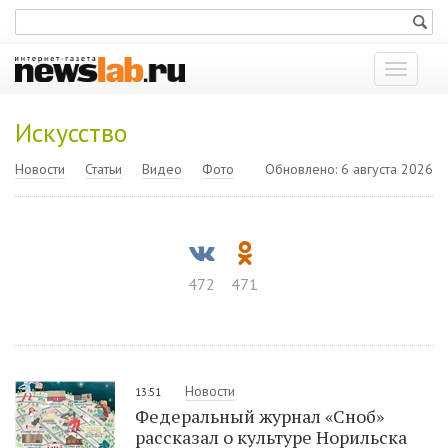
Показат
меню
Искусство
Новости
Статьи
Видео
Фото
Обновлено: 6 августа 2026
472
471
Новости
13:51
Федеральный журнал «Сноб»
рассказал о культуре Норильска