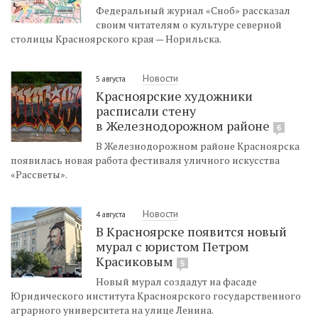
Федеральный журнал «Сноб» рассказал
своим читателям о культуре северной
столицы Красноярского края — Норильска.
Новости
5 августа
Красноярские художники
расписали стену
в Железнодорожном районе
6
В Железнодорожном районе Красноярска
появилась новая работа фестиваля уличного искусства
«Рассветы».
Новости
4 августа
В Красноярске появится новый
мурал с юристом Петром
Красиковым
5
Новый мурал создадут на фасаде
Юридического института Красноярского государственного
аграрного университета на улице Ленина.