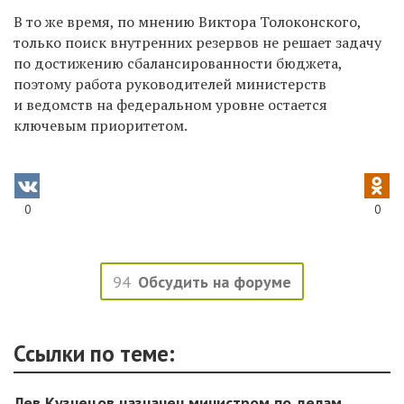
В то же время, по мнению Виктора Толоконского,
только поиск внутренних резервов не решает задачу
по достижению сбалансированности бюджета,
поэтому работа руководителей министерств
и ведомств на федеральном уровне остается
ключевым приоритетом.
0
0
94
Обсудить на форуме
Ссылки по теме:
Лев Кузнецов назначен министром по делам