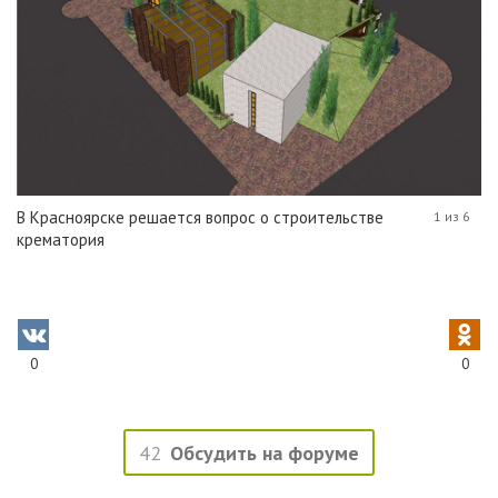
В Красноярске решается вопрос о строительстве
1 из 6
крематория
0
0
42
Обсудить на форуме