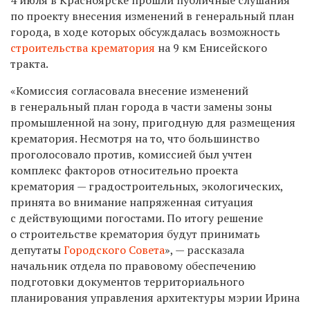
по проекту внесения изменений в генеральный план
города, в ходе которых обсуждалась возможность
строительства крематория
на 9 км Енисейского
тракта.
«Комиссия согласовала внесение изменений
в генеральный план города в части замены зоны
промышленной на зону, пригодную для размещения
крематория. Несмотря на то, что большинство
проголосовало против, комиссией был учтен
комплекс факторов относительно проекта
крематория — градостроительных, экологических,
принята во внимание напряженная ситуация
с действующими погостами. По итогу решение
о строительстве крематория будут принимать
депутаты
Городского Совета
», — рассказала
начальник отдела по правовому обеспечению
подготовки документов территориального
планирования управления архитектуры мэрии Ирина