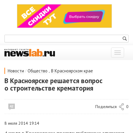
Показат
меню
/
,
Новости
Общество
В Красноярском крае
В Красноярске решается вопрос
о строительстве крематория
Поделиться
0
42
8 июля 2014 19:14
4 июля в Красноярске прошли публичные слушания