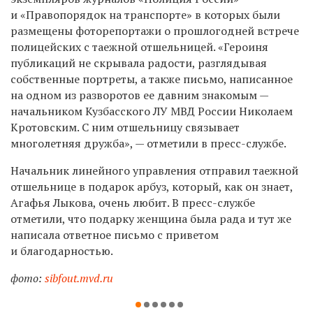
и «Правопорядок на транспорте» в которых были
размещены фоторепортажи о прошлогодней встрече
полицейских с таежной отшельницей. «Героиня
публикаций не скрывала радости, разглядывая
собственные портреты, а также письмо, написанное
на одном из разворотов ее давним знакомым —
начальником Кузбасского ЛУ МВД России Николаем
Кротовским. С ним отшельницу связывает
многолетняя дружба», — отметили в пресс-службе.
Начальник линейного управления отправил таежной
отшельнице в подарок арбуз, который, как он знает,
Агафья Лыкова, очень любит. В пресс-службе
отметили, что подарку женщина была рада и тут же
написала ответное письмо с приветом
и благодарностью.
фото:
sibfout.mvd.ru