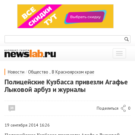
Показат
меню
/
,
Новости
Общество
В Красноярском крае
Полицейские Кузбасса привезли Агафье
Лыковой арбуз и журналы
Поделиться
0
38
19 сентября 2014 16:26
Полицейские Кузбасса привезли Агафье Лыковой