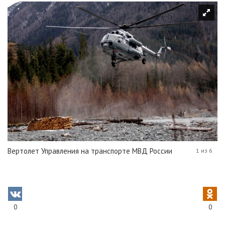
Вертолет Управления на транспорте МВД России
1 из 6
0
0