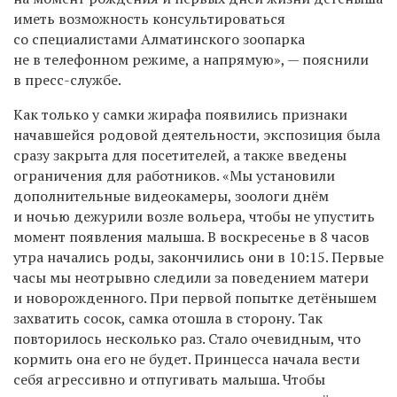
иметь возможность консультироваться
со специалистами Алматинского зоопарка
не в телефонном режиме, а напрямую», — пояснили
в пресс-службе.
Как только у самки жирафа появились признаки
начавшейся родовой деятельности, экспозиция была
сразу закрыта для посетителей, а также введены
ограничения для работников. «Мы установили
дополнительные видеокамеры, зоологи днём
и ночью дежурили возле вольера, чтобы не упустить
момент появления малыша. В воскресенье в 8 часов
утра начались роды, закончились они в 10:15. Первые
часы мы неотрывно следили за поведением матери
и новорожденного. При первой попытке детёнышем
захватить сосок, самка отошла в сторону. Так
повторилось несколько раз. Стало очевидным, что
кормить она его не будет. Принцесса начала вести
себя агрессивно и отпугивать малыша. Чтобы