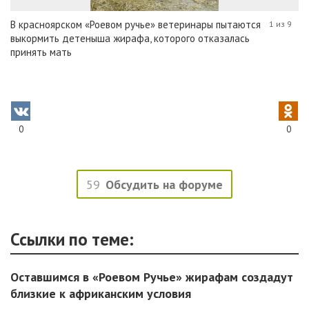
В красноярском «Роевом ручье» ветеринары пытаются
1 из 9
выкормить детеныша жирафа, которого отказалась
принять мать
0
0
59
Обсудить на форуме
Ссылки по теме:
Оставшимся в «Роевом Ручье» жирафам создадут
близкие к африканским условия