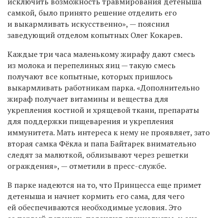
исключить возможность травмирования детёныша
самкой, было принято решение отделить его
и выкармливать искусственно», — пояснил
заведующий отделом копытных Олег Кокарев.
Каждые три часа маленькому жирафу дают смесь
из молока и перепелиных яиц — такую смесь
получают все копытные, которых пришлось
выкармливать работникам парка. «Дополнительно
жираф получает витамины и вещества для
укрепления костной и хрящевой ткани, препараты
для поддержки пищеварения и укрепления
иммунитета. Мать интереса к нему не проявляет, зато
вторая самка Фёкла и папа Байтарек внимательно
следят за малюткой, облизывают через решетки
ограждения», — отметили в пресс-службе.
В парке надеются на то, что Принцесса еще примет
детеныша и начнет кормить его сама, для чего
ей обеспечиваются необходимые условия. Это