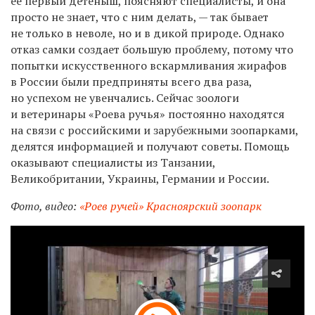
ее первый детеныш, поясняют специалисты, и она
просто не знает, что с ним делать, — так бывает
не только в неволе, но и в дикой природе. Однако
отказ самки создает большую проблему, потому что
попытки искусственного вскармливания жирафов
в России были предприняты всего два раза,
но успехом не увенчались. Сейчас зоологи
и ветеринары «Роева ручья» постоянно находятся
на связи с российскими и зарубежными зоопарками,
делятся информацией и получают советы. Помощь
оказывают специалисты из Танзании,
Великобритании, Украины, Германии и России.
Фото, видео:
«Роев ручей» Красноярский зоопарк