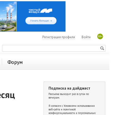
18+
Регистрация профиля
Войти
Форум
Подписка на дайджест
есяц
Рассылка выходит раз в сутки по
вечерам.
Я согласен с
Условиями использования
веб-сайта и политикой
конфиденциальности и персональных