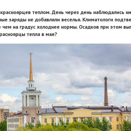
 красноярцев теплом. День через день наблюдались н
ные заряды не добавляли веселья. Климатологи подтв
е чем на градус холоднее нормы. Осадков при этом вы
расноярцы тепла в мае?