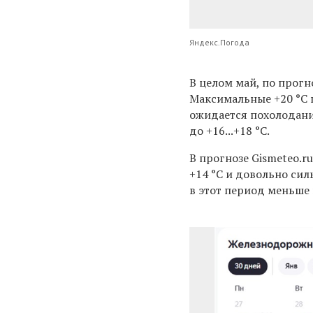
Яндекс.Погода
В целом май, по прогн
Максимальные +20 °C п
ожидается похолодание
до +16...+18 °C.
В прогнозе Gismeteo.
+14 °C и довольно сил
в этот период меньше 