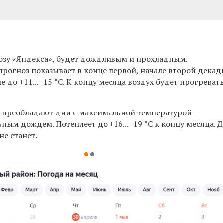
озу
«
Яндекса
»,
будет дождливым и прохладным.
рогноз показывает в конце первой, начале второй декад
 до +11...+15 °C. К концу месяца воздух будет прогреват
ru преобладают дни с максимальной температурой
ьным дождем. Потеплеет до +16...+19 °C к концу месяца. 
не станет.