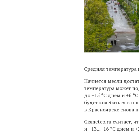
Средняя температура 
Начнется месяц доста
температура может под
до +15 °C днем и +6 °C
будет колебаться в пре
в Красноярске снова по
Gismeteo.ru считает, ч
и +13...+16 °C днем и