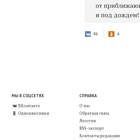
от приближающ
и под дождем!
86
6
МЫ В СОЦСЕТЯХ
СПРАВКА
ВКонтакте
О нас
Одноклассники
Обратная связь
Логотип
RSS-экспорт
Контакты редакции