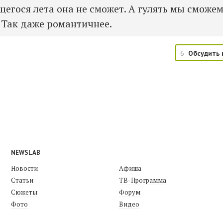
егося лета она не сможет. А гулять мы сможе
 Так даже романтичнее.
6
Обсудить 
NEWSLAB
Новости
Афиша
Статьи
ТВ-Программа
Сюжеты
Форум
Фото
Видео