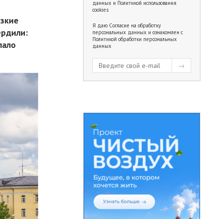
данных
и
Политикой использования
cookies
изкие
Я даю
Согласие на обработку
ердили:
персональных данных
и ознакомлен с
Политикой обработки персональных
пало
данных