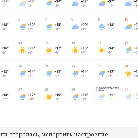
а
ни
старалась, испортить настроение