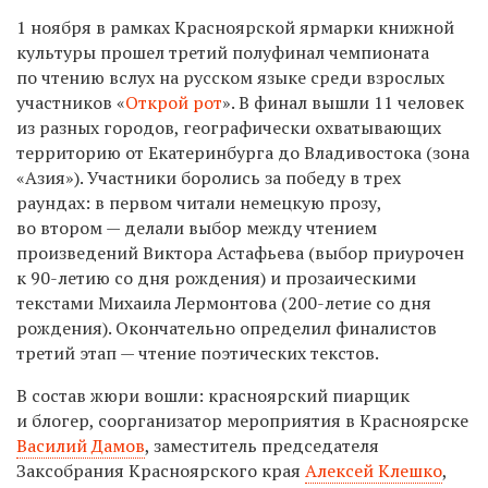
1 ноября в рамках Красноярской ярмарки книжной
культуры прошел третий полуфинал чемпионата
по чтению вслух на русском языке среди взрослых
участников «
Открой рот
». В финал вышли 11 человек
из разных городов, географически охватывающих
территорию от Екатеринбурга до Владивостока (зона
«Азия»). Участники боролись за победу в трех
раундах: в первом читали немецкую прозу,
во втором — делали выбор между чтением
произведений Виктора Астафьева (выбор приурочен
к 90-летию со дня рождения) и прозаическими
текстами Михаила Лермонтова (200-летие со дня
рождения). Окончательно определил финалистов
третий этап — чтение поэтических текстов.
В состав жюри вошли: красноярский пиарщик
и блогер, соорганизатор мероприятия в Красноярске
Василий Дамов
, заместитель председателя
Заксобрания Красноярского края
Алексей Клешко
,