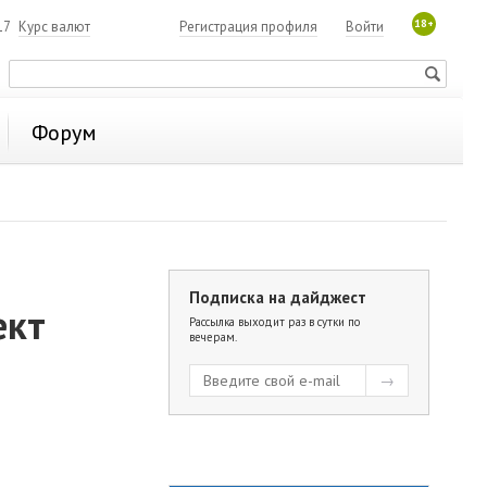
18+
17
Курс валют
Регистрация профиля
Войти
Форум
Подписка на дайджест
ект
Рассылка выходит раз в сутки по
вечерам.