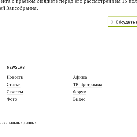
екта о краевом бюджете перед его рассмотрением 13 но
ей Заксобрания.
0
Обсудить 
NEWSLAB
Новости
Афиша
Статьи
ТВ-Программа
Сюжеты
Форум
Фото
Видео
персональных данных