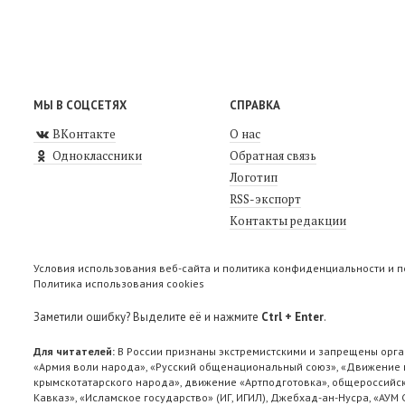
МЫ В СОЦСЕТЯХ
СПРАВКА
ВКонтакте
О нас
Одноклассники
Обратная связь
Логотип
RSS-экспорт
Контакты редакции
Условия использования веб-сайта и политика конфиденциальности и 
Политика использования cookies
Заметили ошибку? Выделите её и нажмите
Ctrl + Enter
.
Для читателей:
В России признаны экстремистскими и запрещены орга
«Армия воли народа», «Русский общенациональный союз», «Движение п
крымскотатарского народа», движение «Артподготовка», общероссийск
Кавказ», «Исламское государство» (ИГ, ИГИЛ), Джебхад-ан-Нусра, «АУМ