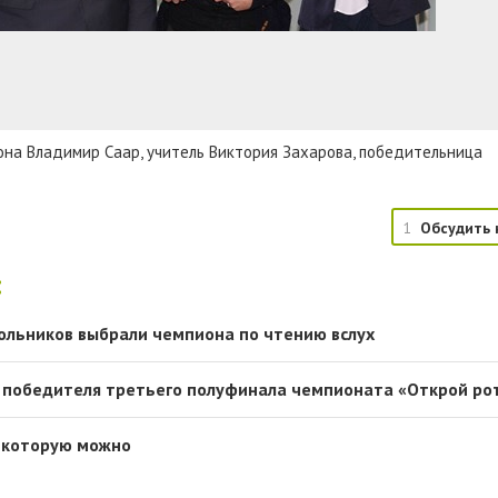
на Владимир Саар, учитель Виктория Захарова, победительница
1
Обсудить 
:
ольников выбрали чемпиона по чтению вслух
 победителя третьего полуфинала чемпионата «Открой ро
в которую можно