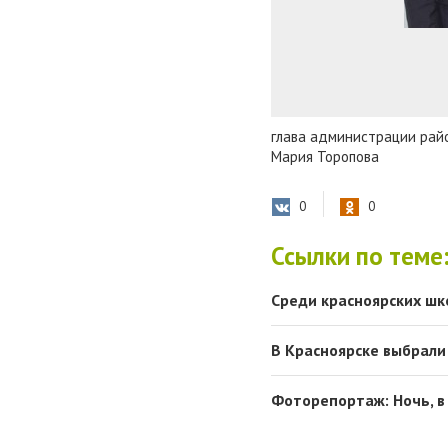
глава администрации райо
Мария Торопова
0
0
Ссылки по теме
Среди красноярских шк
В Красноярске выбрали
Фоторепортаж: Ночь, 