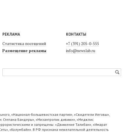
РЕКЛАМА
КОНТАКТЫ
Статистика посещений
+7 (391) 205-0-555
Размещение рекламы
info@newslab.ru
ьного, «Национал-большевистская партия», «Свидетели Иеговы»,
м. Степана Бандеры», «Мизантропик дивижн», «Меджлис
 террористическими и запрещены: «Движение Талибан», «Имарат
«Сеть», «Колумбайн». В РФ признана нежелательной деятельность