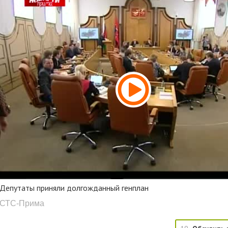
Депутаты приняли долгожданный генплан
СТС-Прима