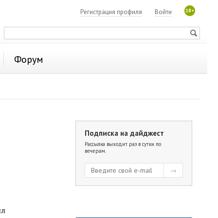
18+
Регистрация профиля
Войти
Форум
Подписка на дайджест
Рассылка выходит раз в сутки по
вечерам.
ил