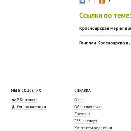
0
0
Ссылки по теме
Красноярская мэрия до
Генплан Красноярска вы
МЫ В СОЦСЕТЯХ
СПРАВКА
ВКонтакте
О нас
Одноклассники
Обратная связь
Логотип
RSS-экспорт
Контакты редакции