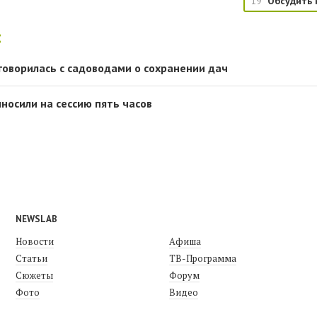
19
Обсудить 
:
говорилась с садоводами о сохранении дач
носили на сессию пять часов
NEWSLAB
Новости
Афиша
Статьи
ТВ-Программа
Сюжеты
Форум
Фото
Видео