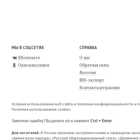
МЫ В СОЦСЕТЯХ
СПРАВКА
ВКонтакте
О нас
Одноклассники
Обратная связь
Логотип
RSS-экспорт
Контакты редакции
Условия использования веб-сайта и политика конфиденциальности и 
Политика использования cookies
Заметили ошибку? Выделите её и нажмите
Ctrl + Enter
.
Для читателей:
В России признаны экстремистскими и запрещены орга
«Армия воли народа», «Русский общенациональный союз», «Движение п