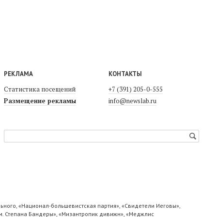
РЕКЛАМА
КОНТАКТЫ
Статистика посещений
+7 (391) 205-0-555
Размещение рекламы
info@newslab.ru
ьного, «Национал-большевистская партия», «Свидетели Иеговы»,
м. Степана Бандеры», «Мизантропик дивижн», «Меджлис