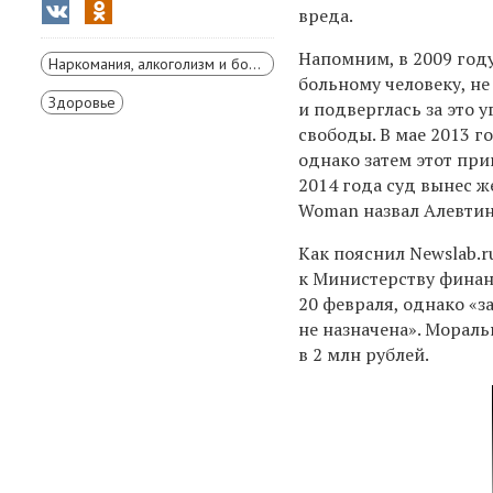
вреда.
Напомним, в 2009 год
Наркомания, алкоголизм и борьба с ними
больному человеку, н
Здоровье
и подверглась за это 
свободы. В мае 2013 г
однако затем этот пр
2014 года суд вынес 
Woman назвал Алевти
Как пояснил Newslab.r
к Министерству финан
20 февраля, однако «з
не назначена». Морал
в 2 млн рублей.