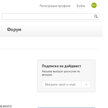
18+
Регистрация профиля
Войти
Форум
Подписка на дайджест
Рассылка выходит раз в сутки по
вечерам.
льного