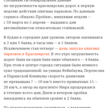
по загруженности красноярских дорог в первую
неделю действия платных парковок. По данным
сервиса «Яндекс.Пробки», минувшая неделя —
с 30 марта по 5 апреля — выдалась для
автомобилистов относительно стабильной.
В будни в середине дня уровень заторов оценивался
в 2 или 3 балла, в часы пик — в 5 баллов.
Исключением стал четверг —
день запуска платных
парковок в Красноярске.
В это утро загруженность
дорог была на один балл ниже обычного — 4 балла.
При этом в центре города ситуация была немного
хуже традиционной: на улицах Вейнбаума, Перенсона
и Парижской Коммуны скорость движения
не превышала 7 — 10 км/ч вместо привычных 15 —
20 км/ч, а затор на проспекте Мира продержался
в течение всего дня. Днем и вечером пробки
находились на обычном уровне в 2 балла.
По предположениям аналитиков, с введением