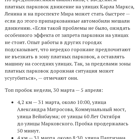
платных парковок движение на улицах Карла Маркса,
Ленина и на проспекте Мира может стать быстрее —
если до этого припаркованные автомобили мешали
движению. «Если такой проблемы не было, ожидать
особенного эффекта от запрета парковки на улицах
не стоит. Опыт работы в других городах
подсказывает, что нередко горожане предпочитают
не въезжать в зону платных парковок, а оставлять
машину на соседних улицах. Так, за пределами зоны
платных парковок дорожная ситуация может
усугубиться», — отмечают они.
Топ пробок недели, 30 марта — 5 апреля:
4,2 км — 31 марта, около 10:00, улица
Александра Матросова, Коммунальный мост,
улица Вейнбаума; от улицы 60 Лет Октября
до улицы Марковского. Пробка продержалась
50 минут.
4 км — 31 марта, около 8:30, улица Партизана