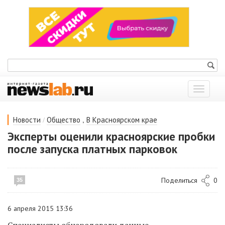
Показат
меню
/
,
Новости
Общество
В Красноярском крае
Эксперты оценили красноярские пробки
после запуска платных парковок
Поделиться
0
35
6 апреля 2015 13:36
Специалисты обнародовали данные