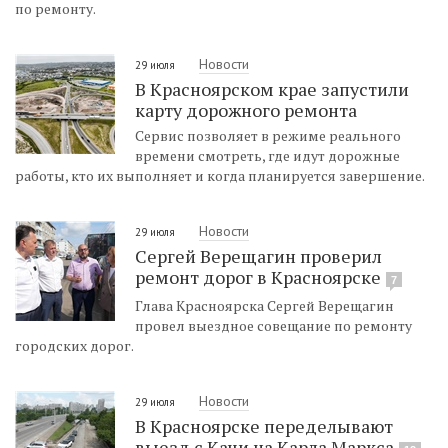
по ремонту.
Новости
29 июля
В Красноярском крае запустили
карту дорожного ремонта
Сервис позволяет в режиме реального
времени смотреть, где идут дорожные
работы, кто их выполняет и когда планируется завершение.
Новости
29 июля
Сергей Верещагин проверил
ремонт дорог в Красноярске
7
Глава Красноярска Сергей Верещагин
провел выездное совещание по ремонту
городских дорог.
Новости
29 июля
В Красноярске переделывают
выезд с Качи на Карла Маркса