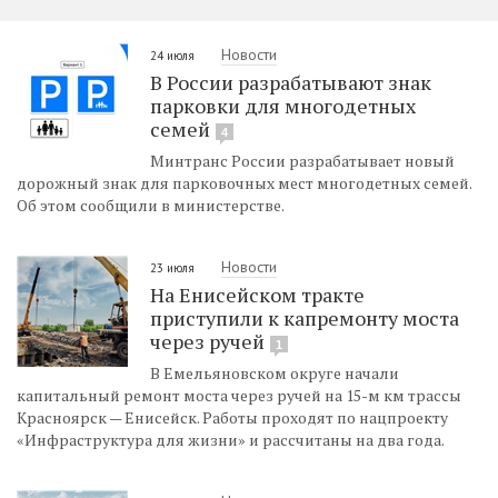
Новости
24 июля
В России разрабатывают знак
парковки для многодетных
семей
4
Минтранс России разрабатывает новый
дорожный знак для парковочных мест многодетных семей.
Об этом сообщили в министерстве.
Новости
23 июля
На Енисейском тракте
приступили к капремонту моста
через ручей
1
В Емельяновском округе начали
капитальный ремонт моста через ручей на 15-м км трассы
Красноярск — Енисейск. Работы проходят по нацпроекту
«Инфраструктура для жизни» и рассчитаны на два года.