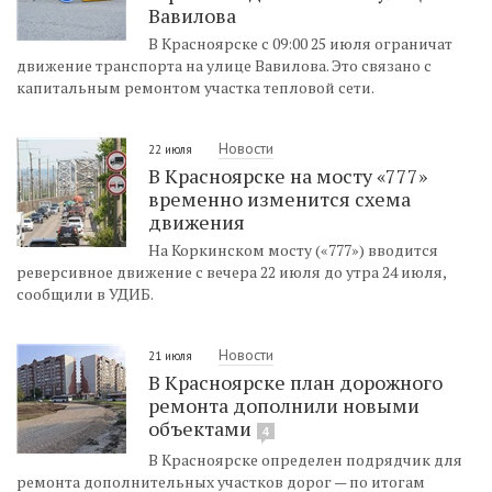
Вавилова
В Красноярске с 09:00 25 июля ограничат
движение транспорта на улице Вавилова. Это связано с
капитальным ремонтом участка тепловой сети.
Новости
22 июля
В Красноярске на мосту «777»
временно изменится схема
движения
На Коркинском мосту («777») вводится
реверсивное движение с вечера 22 июля до утра 24 июля,
сообщили в УДИБ.
Новости
21 июля
В Красноярске план дорожного
ремонта дополнили новыми
объектами
4
В Красноярске определен подрядчик для
ремонта дополнительных участков дорог — по итогам