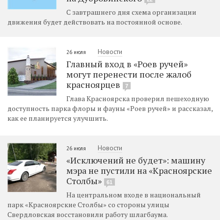
С завтрашнего дня схема организации
движения будет действовать на постоянной основе.
Новости
26 июля
Главный вход в «Роев ручей»
могут перенести после жалоб
красноярцев
7
Глава Красноярска проверил пешеходную
доступность парка флоры и фауны «Роев ручей» и рассказал,
как ее планируется улучшить.
Новости
26 июля
«Исключений не будет»: машину
мэра не пустили на «Красноярские
Столбы»
61
На центральном входе в национальный
парк «Красноярские Столбы» со стороны улицы
Свердловская восстановили работу шлагбаума.