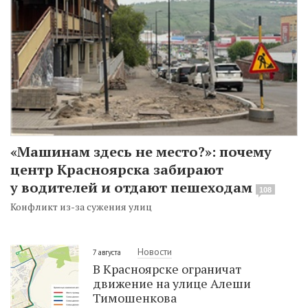
«Машинам здесь не место?»: почему
центр Красноярска забирают
у водителей и отдают пешеходам
108
Конфликт из-за сужения улиц
Новости
7 августа
В Красноярске ограничат
движение на улице Алеши
Тимошенкова