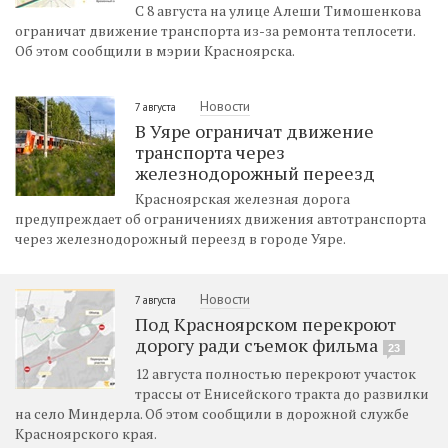
С 8 августа на улице Алеши Тимошенкова
ограничат движение транспорта из-за ремонта теплосети.
Об этом сообщили в мэрии Красноярска.
Новости
7 августа
В Уяре ограничат движение
транспорта через
железнодорожный переезд
Красноярская железная дорога
предупреждает об ограничениях движения автотранспорта
через железнодорожный переезд в городе Уяре.
Новости
7 августа
Под Красноярском перекроют
дорогу ради съемок фильма
23
12 августа полностью перекроют участок
трассы от Енисейского тракта до развилки
на село Миндерла. Об этом сообщили в дорожной службе
Красноярского края.