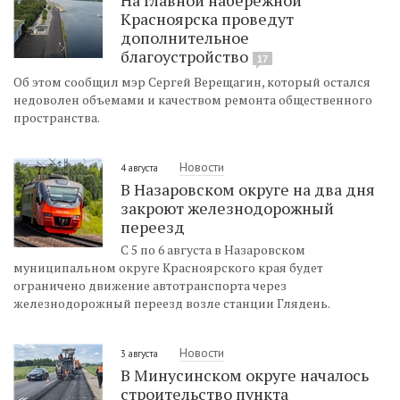
Красноярска проведут
дополнительное
благоустройство
17
Об этом сообщил мэр Сергей Верещагин, который остался
недоволен объемами и качеством ремонта общественного
пространства.
Новости
4 августа
В Назаровском округе на два дня
закроют железнодорожный
переезд
С 5 по 6 августа в Назаровском
муниципальном округе Красноярского края будет
ограничено движение автотранспорта через
железнодорожный переезд возле станции Глядень.
Новости
3 августа
В Минусинском округе началось
строительство пункта