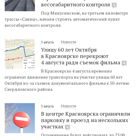
весогабаритного контроля
3
Под Минусинском, на третьем километре
трассы «Саяны», начали строить автоматический пункт
весогабаритного контроля.
Новости
3 августа
Улицу 60 лет Октября
в Красноярске перекроют
4 августа ради съемок фильма
4
В Красноярске 4 августа временно
ограничат движение транспорта на участке улицы 60 лет
Октября из-за съемок документального фильма к 50-летию
Свердловского района.
Новости
3 августа
В центре Красноярска ограничили
парковку и проезд на нескольких
участках
4
Ограничения будут действовать до 23:00