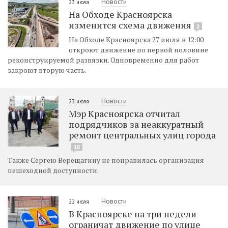
Новости
23 июля
На Обходе Красноярска
изменится схема движения
2
На Обходе Красноярска 27 июля в 12:00
откроют движение по первой половине
реконструируемой развязки. Одновременно для работ
закроют вторую часть.
Новости
23 июля
Мэр Красноярска отчитал
подрядчиков за неаккуратный
ремонт центральных улиц города
18
Также Сергею Верещагину не понравилась организация
пешеходной доступности.
Новости
22 июля
В Красноярске на три недели
ограничат движение по улице