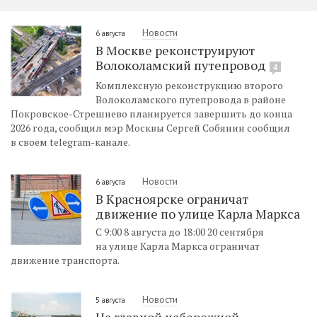
Новости
6 августа
В Москве реконструируют
Волоколамский путепровод
4
Комплексную реконструкцию второго
Волоколамского путепровода в районе
Покровское-Стрешнево планируется завершить до конца
2026 года, сообщил мэр Москвы Сергей Собянин сообщил
в своем telegram-канале.
Новости
6 августа
В Красноярске ограничат
движение по улице Карла Маркса
С 9:00 8 августа до 18:00 20 сентября
на улице Карла Маркса ограничат
движение транспорта.
Новости
5 августа
На главной набережной