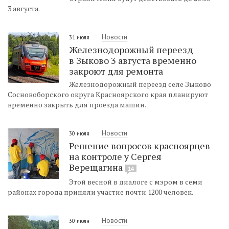
3 августа.
Новости
31 июля
Железнодорожный переезд
в Зыково 3 августа временно
закроют для ремонта
Железнодорожный переезд селе Зыково
Сосновоборского округа Красноярского края планируют
временно закрыть для проезда машин.
Новости
30 июля
Решение вопросов красноярцев
на контроле у Сергея
Верещагина
14
Этой весной в диалоге с мэром в семи
районах города приняли участие почти 1200 человек.
Новости
30 июля