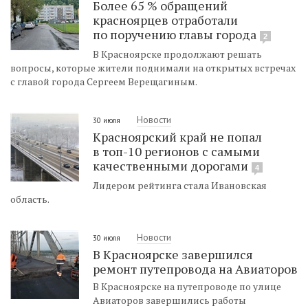
Более 65 % обращений
красноярцев отработали
по поручению главы города
2
В Красноярске продолжают решать
вопросы, которые жители поднимали на открытых встречах
с главой города Сергеем Верещагиным.
Новости
30 июля
Красноярский край не попал
в топ-10 регионов с самыми
качественными дорогами
4
Лидером рейтинга стала Ивановская
область.
Новости
30 июля
В Красноярске завершился
ремонт путепровода на Авиаторов
В Красноярске на путепроводе по улице
Авиаторов завершились работы