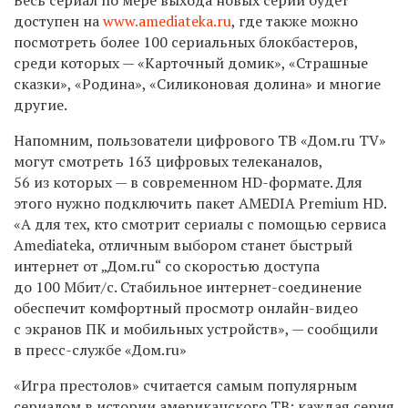
доступен на
www.amediateka.ru
, где также можно
посмотреть более 100 сериальных блокбастеров,
среди которых — «Карточный домик», «Страшные
сказки», «Родина», «Силиконовая долина» и многие
другие.
Напомним, пользователи цифрового ТВ «Дом.ru TV»
могут смотреть 163 цифровых телеканалов,
56 из которых — в современном HD-формате. Для
этого нужно подключить пакет AMEDIA Premium HD.
«А для тех, кто смотрит сериалы с помощью сервиса
Amediateka, отличным выбором станет быстрый
интернет от „Дом.ru“ со скоростью доступа
до 100 Мбит/c. Стабильное интернет-соединение
обеспечит комфортный просмотр онлайн-видео
с экранов ПК и мобильных устройств», — сообщили
в пресс-службе «Дом.ru»
«Игра престолов» считается самым популярным
сериалом в истории американского ТВ: каждая серия