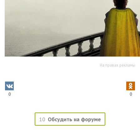
На правах рекламы
0
0
10
Обсудить на форуме