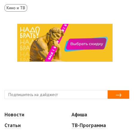
Кино и ТВ
Новости
Афиша
Статьи
ТВ-Программа