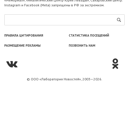
«Мемориал», «Аналитический Центр Юрия Левады», Сахаровский центр.
Instagram и Facebook (Metа) запрещены в РФ за экстремизм.
ПРАВИЛА ЦИТИРОВАНИЯ
СТАТИСТИКА ПОСЕЩЕНИЙ
РАЗМЕЩЕНИЕ РЕКЛАМЫ
ПОЗВОНИТЬ НАМ
© ООО «Лаборатория Новоcтей», 2003—2026.