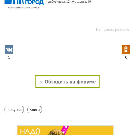
На правах рекламы
1
0
5
Обсудить на форуме
Покупки
Книги