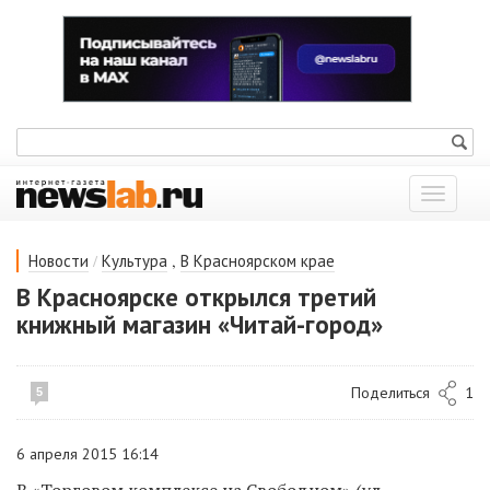
Показат
меню
/
,
Новости
Культура
В Красноярском крае
В Красноярске открылся третий
книжный магазин «Читай-город»
Поделиться
1
5
6 апреля 2015 16:14
В «Торговом комплексе на Свободном» (ул.