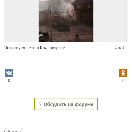
Пожар у мечети в Красноярске
1 из 2
0
0
5
Обсудить на форуме
Пожары