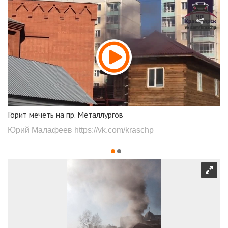
Горит мечеть на пр. Металлургов
Юрий Малафеев
https://vk.com/kraschp