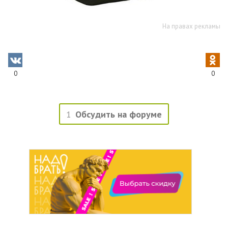
На правах рекламы
0
0
1
Обсудить на форуме