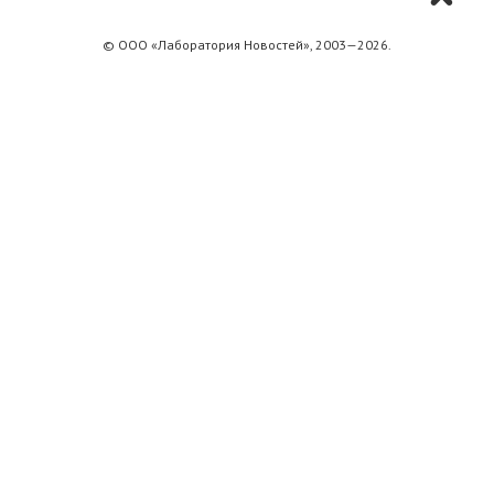
© ООО «Лаборатория Новоcтей», 2003—2026.