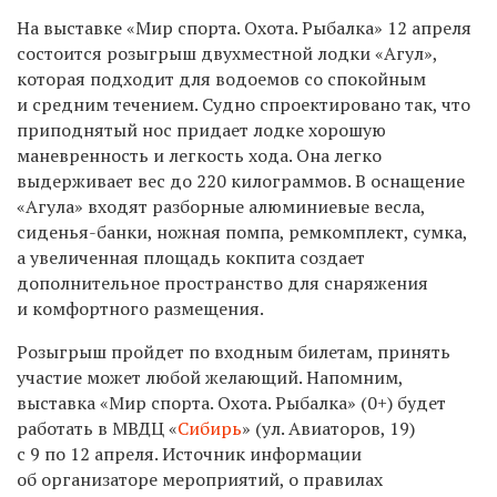
На выставке «Мир спорта. Охота. Рыбалка» 12 апреля
состоится розыгрыш двухместной лодки «Агул»,
которая подходит для водоемов со спокойным
и средним течением. Судно спроектировано так, что
приподнятый нос придает лодке хорошую
маневренность и легкость хода. Она легко
выдерживает вес до 220 килограммов. В оснащение
«Агула» входят разборные алюминиевые весла,
сиденья-банки, ножная помпа, ремкомплект, сумка,
а увеличенная площадь кокпита создает
дополнительное пространство для снаряжения
и комфортного размещения.
Розыгрыш пройдет по входным билетам, принять
участие может любой желающий. Напомним,
выставка «Мир спорта. Охота. Рыбалка» (0+) будет
работать в МВДЦ «
Сибирь
» (ул. Авиаторов, 19)
с 9 по 12 апреля. Источник информации
об организаторе мероприятий, о правилах