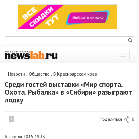
Показат
меню
/
,
Новости
Общество
В Красноярском крае
Среди гостей выставки «Мир спорта.
Охота. Рыбалка» в «Сибири» разыграют
лодку
Поделиться
0
1
6 апреля 2015 19:38