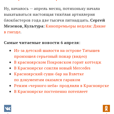
Ну, началось — апрель месяц, потихоньку начала
выкатываться настоящая тяжёлая артиллерия
блокбастеров года две тысячи пятнадцать.
Сергей
Мезенов, Культура:
Кинопремьеры недели: Дикие
в гнезде
.
Самые читаемые новости 6 апреля:
Из-за детской шалости на острове Татышев
произошел серьезный пожар (видео)
В красноярском Покровском горит коттедж
В Красноярске сожгли новый Mercedes
Красноярский суши-бар на Взлетке
по документам оказался гаражом
Режим «черного неба» продлили в Красноярске
В Красноярске постепенно потеплеет