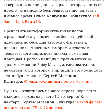
скверов или полноценных парков, отгороженных от
дороги, куда можно беспрепятственно попасть в
дневное время.
Ольга Кашубина, Общество:
Тай-
блог: Парк Рамы IX
.
Превратить метафорическую битву полов
в реальный театр комических боевых действий —
идея сама по себе, для авторов с фантазией,
правильно настроенным юмором и чувством
человеческого такта, потенциально смешная
и мощная. Просто «Женщины против мужчин» —
фильм компании Enjoy Movies, а, следовательно,
не совсем тот, в котором в принципе возможно хоть
что-нибудь мощное.
Сергей Мезенов,
Культура:
Фильм: «Женщины против мужчин»
.
Ну, что — отшутились первого апреля, пора лететь
в космос верхом на ракете 12-го, верно? Ключ
на старт!
Сергей Мезенов, Культура:
Какой фильм
посмотреть по ТВ: 6-12 апреля
.