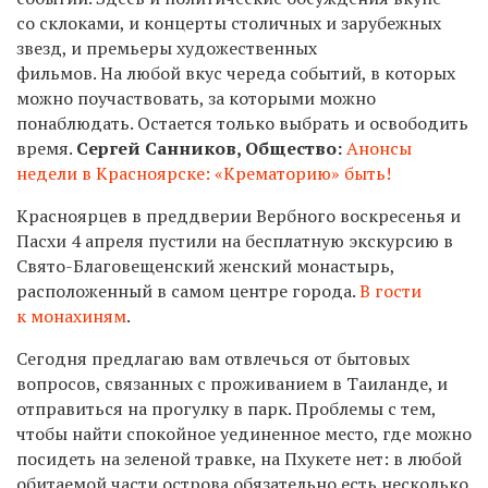
со склоками, и концерты столичных и зарубежных
звезд, и премьеры художественных
фильмов. На любой вкус череда событий, в которых
можно поучаствовать, за которыми можно
понаблюдать. Остается только выбрать и освободить
время.
Сергей Санников, Общество:
Анонсы
недели в Красноярске: «Крематорию» быть!
Красноярцев в преддверии Вербного воскресенья и
Пасхи 4 апреля пустили на бесплатную экскурсию в
Свято-Благовещенский женский монастырь,
расположенный в самом центре города.
В гости
к монахиням
.
Сегодня предлагаю вам отвлечься от бытовых
вопросов, связанных с проживанием в Таиланде, и
отправиться на прогулку в парк. Проблемы с тем,
чтобы найти спокойное уединенное место, где можно
посидеть на зеленой травке, на Пхукете нет: в любой
обитаемой части острова обязательно есть несколько