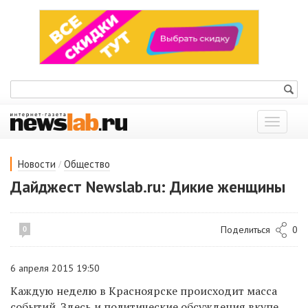
Показат
меню
/
Новости
Общество
Дайджест Newslab.ru: Дикие женщины
Поделиться
0
0
6 апреля 2015 19:50
Каждую неделю в Красноярске происходит масса
событий. Здесь и политические обсуждения вкупе