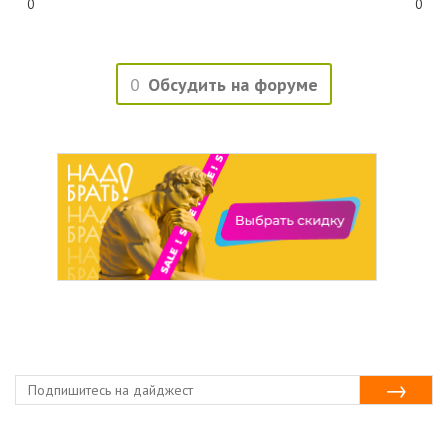
0
0
0
Обсудить на форуме