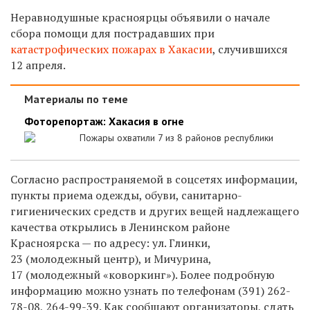
Неравнодушные красноярцы объявили о начале
сбора помощи для пострадавших при
катастрофических пожарах в Хакасии
, случившихся
12 апреля.
Материалы по теме
Фоторепортаж: Хакасия в огне
Пожары охватили 7 из 8 районов республики
Согласно распространяемой в соцсетях информации,
пункты приема одежды, обуви, санитарно-
гигиенических средств и других вещей надлежащего
качества открылись в Ленинском районе
Красноярска — по адресу: ул. Глинки,
23 (молодежный центр), и Мичурина,
17 (молодежный «коворкинг»). Более подробную
информацию можно узнать по телефонам
(391) 262-
78-08,
264-99-39.
Как сообщают организаторы, сдать