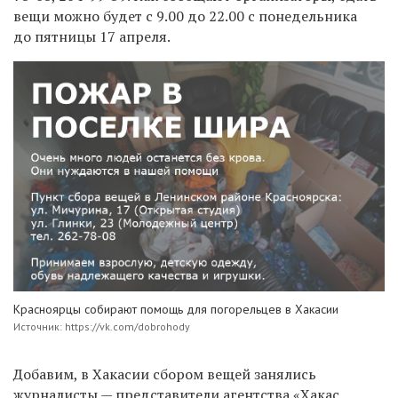
вещи можно будет с 9.00 до 22.00 с понедельника
до пятницы 17 апреля.
Красноярцы собирают помощь для погорельцев в Хакасии
Источник: https://vk.com/dobrohody
Добавим, в Хакасии сбором вещей занялись
журналисты — представители агентства «Хакас