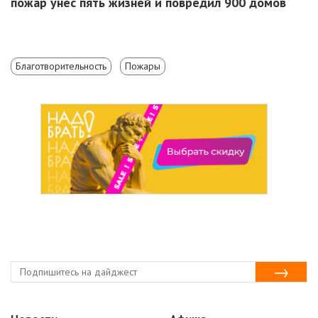
пожар унес пять жизней и повредил 900 домов
Благотворительность
Пожары