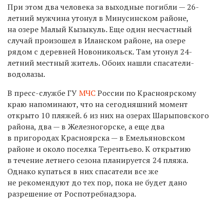
При этом два человека за выходные погибли — 26-
летний мужчина утонул в Минусинском районе,
на озере Малый Кызыкуль. Еще один несчастный
случай произошел в Иланском районе, на озере
рядом с деревней Новоникольск. Там утонул 24-
летний местный житель. Обоих нашли спасатели-
водолазы.
В пресс-службе ГУ
МЧС
России по Красноярскому
краю напоминают, что на сегодняшний момент
открыто 10 пляжей. 6 из них на озерах Шарыповского
района, два — в Железногорске, а еще два
в пригородах Красноярска — в Емельяновском
районе и около поселка Терентьево. К открытию
в течение летнего сезона планируется 24 пляжа.
Однако купаться в них спасатели все же
не рекомендуют до тех пор, пока не будет дано
разрешение от Роспотребнадзора.