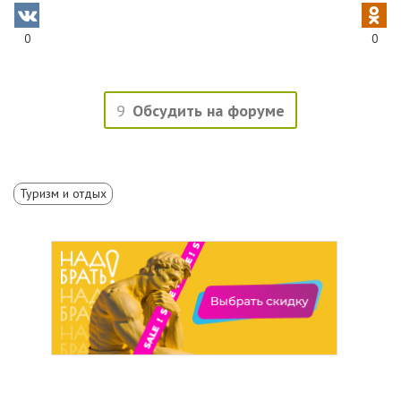
0
0
9
Обсудить на форуме
Туризм и отдых