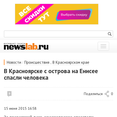
Показат
меню
/
,
Новости
Происшествия
В Красноярском крае
В Красноярске с острова на Енисее
спасли человека
Поделиться
0
9
15 июня 2015 16:58
За вчерашний день красноярские спасатели