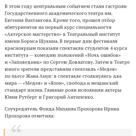
В этом году центральным событием стали гастроли
Государственного академического театра им.
Евгения Вахтангова. Кроме того, прошел отбор
абитуриентов на первый курс специальности
«Актерское мастерство» в Театральный институт
имени Бориса Щукина. В первые дни фестиваля
красноярцам показали спектакли студентов 4 курса
института — комедию положений «Ночь ошибок»
и «Заповедник» по Сергею Довлатову. Затем в Театре
юного зрителя представили спектакль «Медея»
по пьесе Жана Ануя: в спектакле столкнулись два
мира — «Медея» и «Язон», свобода и мещанский
стандарт жизни. Главные роли исполнили актеры
Юлия Рутберг и Григорий Антипенко.
Соучредитель Фонда Михаила Прохорова Ирина
Прохорова отметила: