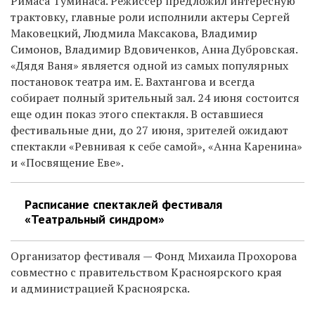
Римаса Туминаса. Режиссер предложил интересную
трактовку, главные роли исполнили актеры Сергей
Маковецкий, Людмила Максакова, Владимир
Симонов, Владимир Вдовиченков, Анна Дубровская.
«Дядя Ваня» является одной из самых популярных
постановок театра им. Е. Вахтангова и всегда
собирает полный зрительный зал. 24 июня состоится
еще один показ этого спектакля. В оставшиеся
фестивальные дни, до 27 июня, зрителей ожидают
спектакли «Ревнивая к себе самой», «Анна Каренина»
и «Посвящение Еве».
Расписание спектаклей фестиваля
«Театральный синдром»
Организатор фестиваля — Фонд Михаила Прохорова
совместно с правительством Красноярского края
и администрацией Красноярска.