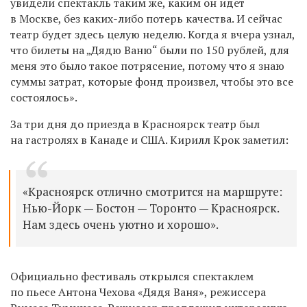
увидели спектакль таким же, каким он идет
в Москве, без каких-либо потерь качества. И сейчас
театр будет здесь целую неделю. Когда я вчера узнал,
что билеты на „Дядю Ваню“ были по 150 рублей, для
меня это было такое потрясение, потому что я знаю
суммы затрат, которые фонд произвел, чтобы это все
состоялось».
За три дня до приезда в Красноярск театр был
на гастролях в Канаде и США. Кирилл Крок заметил:
«Красноярск отлично смотрится на маршруте:
Нью-Йорк — Бостон — Торонто — Красноярск.
Нам здесь очень уютно и хорошо».
Официально фестиваль открылся спектаклем
по пьесе Антона Чехова «Дядя Ваня», режиссера