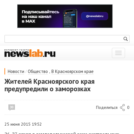
Показат
меню
/
,
Новости
Общество
В Красноярском крае
Жителей Красноярского края
предупредили о заморозках
Поделиться
0
30
25 июня 2015 19:52
26-27 июня в земледельческой зоне центральных