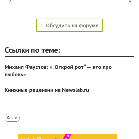
0
0
1
Обсудить на форуме
Ссылки по теме:
Михаил Фаустов: «„Открой рот“ — это про
любовь»
Книжные рецензии на Newslab.ru
Книги