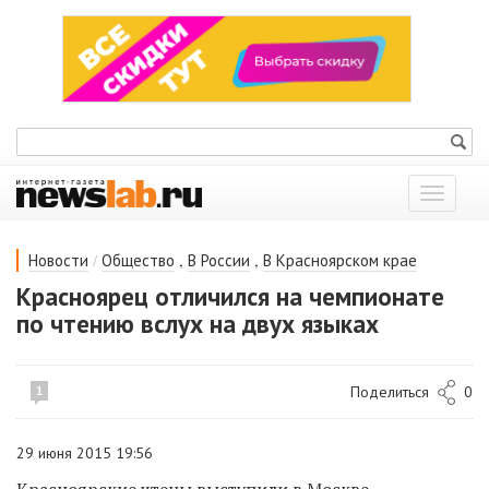
Показат
меню
/
,
,
Новости
Общество
В России
В Красноярском крае
Красноярец отличился на чемпионате
по чтению вслух на двух языках
Поделиться
0
1
29 июня 2015 19:56
Красноярские чтецы выступили в Москве