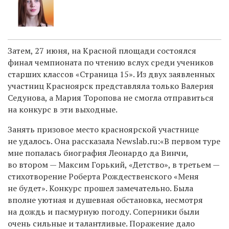
Затем, 27 июня, на Красной площади состоялся
финал чемпионата по чтению вслух среди учеников
старших классов «Страница 15». Из двух заявленных
участниц Красноярск представляла только Валерия
Седунова, а Мария Торопова не смогла отправиться
на конкурс в эти выходные.
Занять призовое место красноярской участнице
не удалось. Она рассказала Newslab.ru:«В первом туре
мне попалась биография Леонардо да Винчи,
во втором — Максим Горький, «Детство», в третьем —
стихотворение Роберта Рождественского «Меня
не будет». Конкурс прошел замечательно. Была
вполне уютная и душевная обстановка, несмотря
на дождь и пасмурную погоду. Соперники были
очень сильные и талантливые. Поражение дало