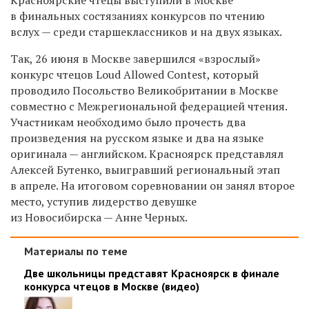
в финальных состязаниях конкурсов по чтению
вслух — среди старшеклассников и на двух языках.
Так, 26 июня в Москве завершился «взрослый»
конкурс чтецов Loud Allowed Contest, который
проводило Посольство Великобритании в Москве
совместно с Межрегиональной федерацией чтения.
Участникам необходимо было прочесть два
произведения на русском языке и два на языке
оригинала — английском. Красноярск представлял
Алексей Бутенко, выигравший региональный этап
в апреле. На итоговом соревновании он занял второе
место, уступив лидерство девушке
из Новосибирска — Анне Черных.
Материалы по теме
Две школьницы представят Красноярск в финале
конкурса чтецов в Москве (видео)