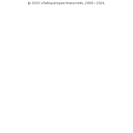
© ООО «Лаборатория Новоcтей», 2003—2026.