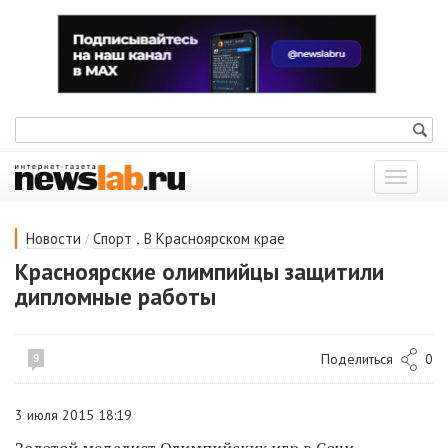
Показат
меню
/
,
Новости
Спорт
В Красноярском крае
Красноярские олимпийцы защитили
дипломные работы
Поделиться
0
9
3 июля 2015 18:19
Золотой медалист Олимпийских игр в Сочи,