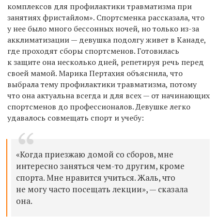
комплексов для профилактики травматизма при
занятиях фристайлом». Спортсменка рассказала, что
у нее было много бессонных ночей, но только из-за
акклиматизации — девушка подолгу живет в Канаде,
где проходят сборы спортсменов. Готовилась
к защите она несколько дней, репетируя речь перед
своей мамой. Марика Пертахия объяснила, что
выбрала тему профилактики травматизма, потому
что она актуальна всегда и для всех — от начинающих
спортсменов до профессионалов. Девушке легко
удавалось совмещать спорт и учебу:
«Когда приезжаю домой со сборов, мне
интересно заняться чем-то другим, кроме
спорта. Мне нравится учиться. Жаль, что
не могу часто посещать лекции», — сказала
она.