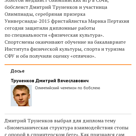
бобслеист Дмитрий Труненков и участница
Олимпиады, серебряная призерка
Универсиады-2015 фристайлистка Марика Пертахия
сегодня защитили дипломные работы
по специальности «физическая культура».
Спортсмены оканчивают обучение на бакалавриате
Института физической культуры, спорта и туризма
СФУ и оба получили оценку «отлично».
Досье
Труненков Дмитрий Вячеславович
Олимпийский чемпион по бобслею
Дмитрий Труненков выбрал для диплома тему
«Биомеханическая структура взаимодействия стопы
с опорой в спринтерском беге». Как признался сам