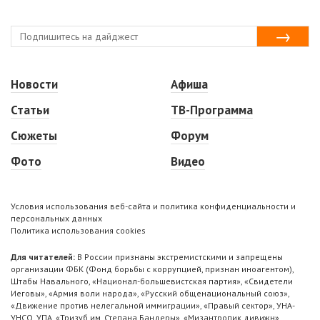
Новости
Афиша
Статьи
ТВ-Программа
Сюжеты
Форум
Фото
Видео
Условия использования веб-сайта и политика конфиденциальности и
персональных данных
Политика использования cookies
Для читателей:
В России признаны экстремистскими и запрещены
организации ФБК (Фонд борьбы с коррупцией, признан иноагентом),
Штабы Навального, «Национал-большевистская партия», «Свидетели
Иеговы», «Армия воли народа», «Русский общенациональный союз»,
«Движение против нелегальной иммиграции», «Правый сектор», УНА-
УНСО, УПА, «Тризуб им. Степана Бандеры», «Мизантропик дивижн»,