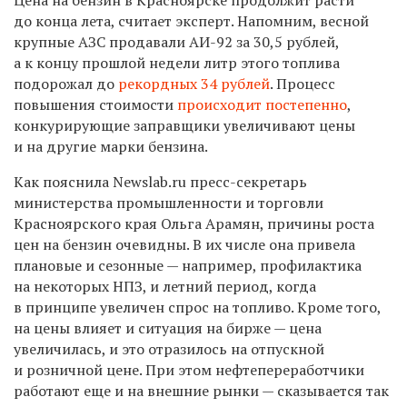
до конца лета, считает эксперт. Напомним, весной
крупные АЗС продавали АИ-92 за 30,5 рублей,
а к концу прошлой недели литр этого топлива
подорожал до
рекордных 34 рублей
. Процесс
повышения стоимости
происходит постепенно
,
конкурирующие заправщики увеличивают цены
и на другие марки бензина.
Как пояснила Newslab.ru пресс-секретарь
министерства промышленности и торговли
Красноярского края Ольга Арамян, причины роста
цен на бензин очевидны. В их числе она привела
плановые и сезонные — например, профилактика
на некоторых НПЗ, и летний период, когда
в принципе увеличен спрос на топливо. Кроме того,
на цены влияет и ситуация на бирже — цена
увеличилась, и это отразилось на отпускной
и розничной цене. При этом нефтепереработчики
работают еще и на внешние рынки — сказывается так