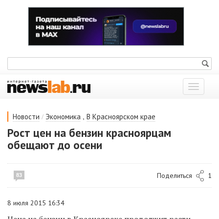
Показат
меню
/
,
Новости
Экономика
В Красноярском крае
Рост цен на бензин красноярцам
обещают до осени
Поделиться
1
83
8 июля 2015 16:34
Цена на бензин в Красноярске продолжит расти