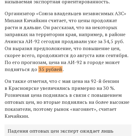
называемая экспортная ориентированность.
Организатор «Союза вла­дельцев независимых АЗС»
Михаил Кичайкин считает, что цены продолжат
расти и дальше. Он рассказал, что на некоторых
заправках на территории края, например, в районе
Ачинска АИ-92 сегодня продавали уже за 34,5 руб.
Он выразил предположение, что повышение цен,
скорее всего, продолжится до августа или сентября.
По его прогнозам, цена на АИ-92 в городе может
подняться до
35 рублей
.
Он также отметил, что с мая цена на 92-й бензин
в Красноярске увеличились примерно на 30 %.
Розничная цена поднялась в связи с повышением
оптовых цен, но вторые поднялись на более высокие
показатели, поэтому рынок «нагоняет», считает
Кичайкин.
Падения оптовых цен эксперт ожидает лишь