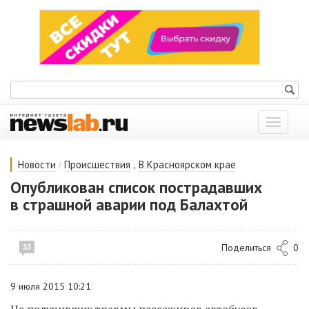
Показат
меню
/
,
Новости
Происшествия
В Красноярском крае
Опубликован список пострадавших
в страшной аварии под Балахтой
Поделиться
0
33
9 июля 2015 10:21
Не получивших травмы пассажиров автобусов,