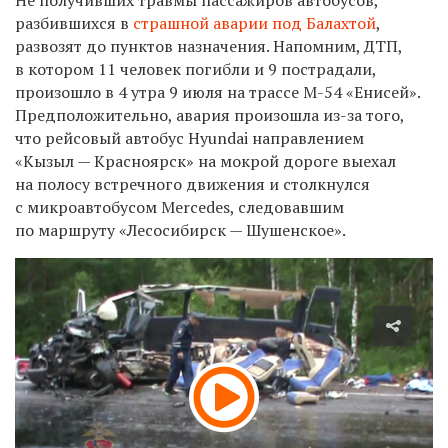
разбившихся в
страшной аварии под Балахтой
,
развозят до пунктов назначения. Напомним, ДТП,
в котором 11 человек погибли и 9 пострадали,
произошло в 4 утра 9 июля на трассе М-54 «Енисей».
Предположительно, авария произошла из-за того,
что рейсовый автобус Hyundai направлением
«Кызыл — Красноярск» на мокрой дороге выехал
на полосу встречного движения и столкнулся
с микроавтобусом Mercedes, следовавшим
по маршруту «Лесосибирск — Шушенское».